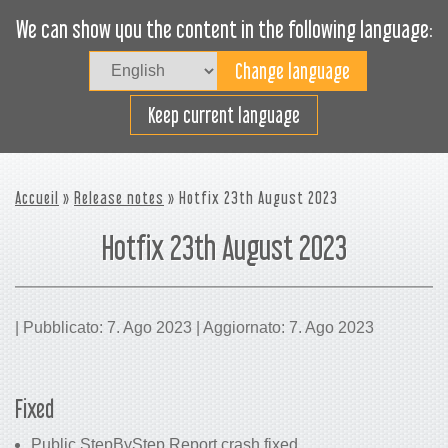
We can show you the content in the following language:
Togg
navig
Carica efficacemente
Keep current language
Accueil
»
Release notes
» Hotfix 23th August 2023
Hotfix 23th August 2023
| Pubblicato: 7. Ago 2023 | Aggiornato: 7. Ago 2023
Fixed
Public StepByStep Report crash fixed