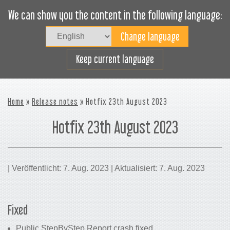
We can show you the content in the following language:
Togg
navig
Effizientes Laden
Keep current language
Home
»
Release notes
» Hotfix 23th August 2023
Hotfix 23th August 2023
| Veröffentlicht: 7. Aug. 2023 | Aktualisiert: 7. Aug. 2023
Fixed
Public StepByStep Report crash fixed