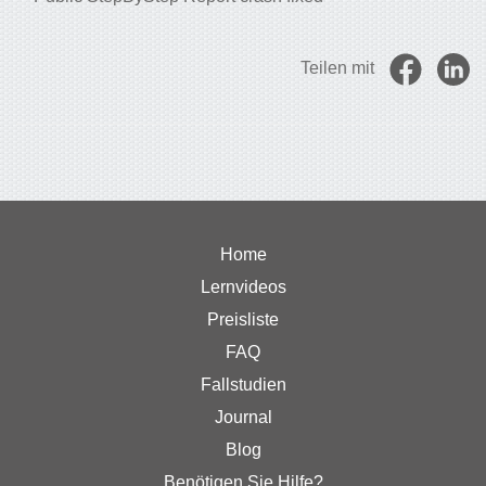
Teilen mit
Home
Lernvideos
Preisliste
FAQ
Fallstudien
Journal
Blog
Benötigen Sie Hilfe?