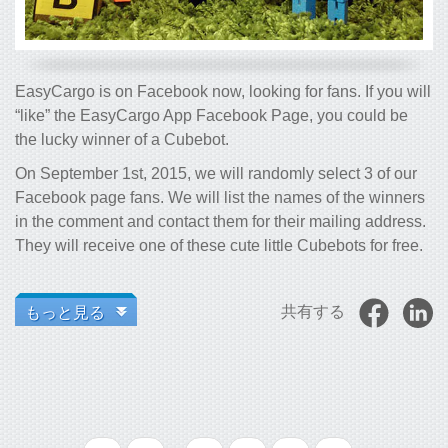
EasyCargo is on Facebook now, looking for fans. If you will
“like” the EasyCargo App Facebook Page, you could be
the lucky winner of a Cubebot.
On September 1st, 2015, we will randomly select 3 of our
Facebook page fans. We will list the names of the winners
in the comment and contact them for their mailing address.
They will receive one of these cute little Cubebots for free.
もっと見る
共有する