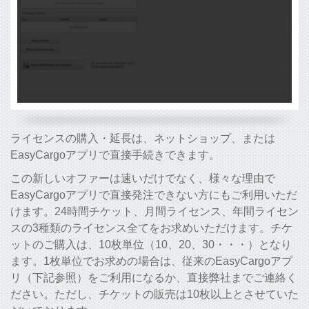
ライセンスの購入・延長は、ネットショップ、または
EasyCargoアプリで直接手続きできます。
この新しいオファーは速いだけでなく、様々な理由で
EasyCargoアプリで直接発注できない方にもご利用いただ
けます。24時間チケット、月間ライセンス、年間ライセン
スの3種類のライセンス全てをお求めいただけます。チケ
ットのご購入は、10枚単位（10、20、30・・・）となり
ます。1枚単位でお求めの場合は、従来のEasyCargoアプ
リ（下記参照）をご利用になるか、直接弊社までご連絡く
ださい。ただし、チケットの販売は10枚以上とさせていた