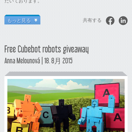
だいております。
もっと見る
共有する
Free Cubebot robots giveaway
Anna Melounová | 18. 8月 2015