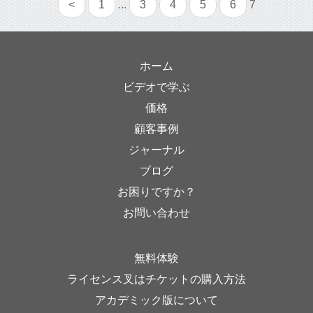
<
1
...
3
4
5
6
7
ホーム
ビデオで学ぶ
価格
顧客事例
ジャーナル
ブログ
お困りですか？
お問い合わせ
無料体験
ライセンス叉はチケットの購入方法
アカデミック版について