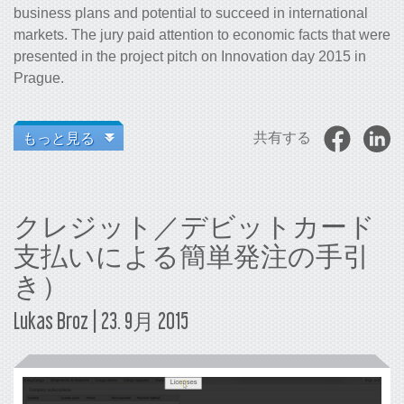
business plans and potential to succeed in international
markets. The jury paid attention to economic facts that were
presented in the project pitch on Innovation day 2015 in
Prague.
もっと見る
共有する
クレジット／デビットカード
支払いによる簡単発注の手引
き）
Lukas Broz | 23. 9月 2015