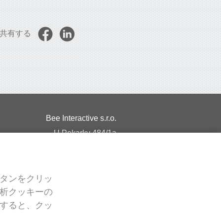
共有する
Bee Interactive s.r.o.
U Pekarky 484/1a
180 00 Prague 8 – Liben
Czech Republic
タンをクリッ
析クッキーの
すると、クッ