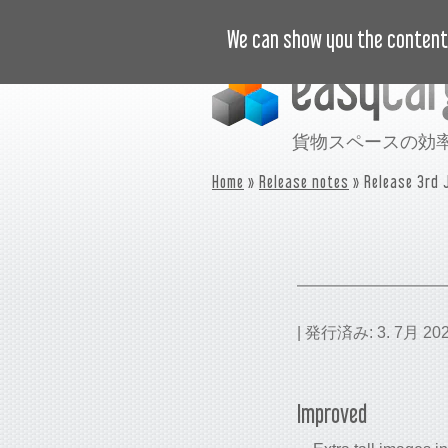
ビデオで学ぶ
価格
事例
We can show you the content 
貨物スペースの効
Home
»
Release notes
» Release 3rd 
| 発行済み: 3. 7月 202
Improved