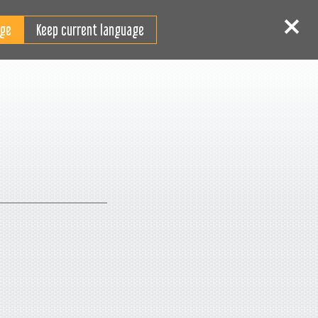
JA
ログイン
サインイン
Keep current language