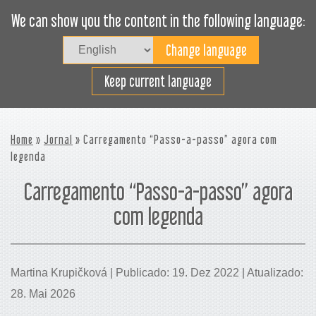
We can show you the content in the following language:
Togg
navig
Carregue eficazmente
Keep current language
Home
»
Jornal
» Carregamento “Passo-a-passo” agora com
legenda
Carregamento “Passo-a-passo” agora
com legenda
Martina Krupičková | Publicado: 19. Dez 2022 | Atualizado:
28. Mai 2026