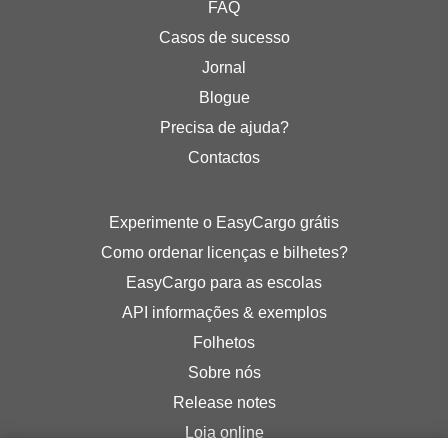
FAQ
Casos de sucesso
Jornal
Blogue
Precisa de ajuda?
Contactos
Experimente o EasyCargo grátis
Como ordenar licenças e bilhetes?
EasyCargo para as escolas
API informações & exemplos
Folhetos
Sobre nós
Release notes
Loja online