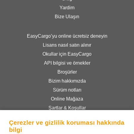
Yardim
Bize Ulaşın
EasyCargo’yu online ücretsiz deneyin
Lisans nasıl satın alınır
Okullar için EasyCargo
API bilgisi ve örnekler
Broşürler
Bizim hakkımızda
Sürüm notları
Online Mağaza
Şartlar & Koşullar
Gizlilik Politikası
Çerezler ve gizlilik koruması hakkında
bilgi