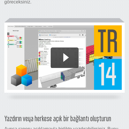
göreceksiniz.
Yazdırın veya herkese açık bir bağlantı oluşturun
Ayrıca raporu açıklamayla birlikte yazdırabilirsiniz. Bunu