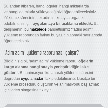
Şu andan itibaren, hangi öğeleri hangi miktarlarda
ve hangi adımlarla yükleyeceğinizi öğrenebileceksiniz.
Yükleme sürecinin her adımını kolayca organize
edebilmeniz için
uygulamaya bir açıklama ekledik
. Bu
gelişmenin, bu
makalede
bahsettiğimiz “”adım adım”
yükleme raporundan farkını bu yazının sonraki satırlarında
öğreneceksiniz.
“Adım adım” yükleme raporu nasıl çalışır?
Bildiğiniz gibi, “adım adım” yükleme raporu,
öğelerin
kargo alanına hangi sırayla yerleştirildiğini size
gösterir
. Bir animasyon kullanarak yükleme sürecini
doğrudan
uygulamadan
takip edebilirsiniz. Basitçe bir
yükleme prosedürü oluşturun ve animasyonu başlatmak
için video simgesine tıklayın.