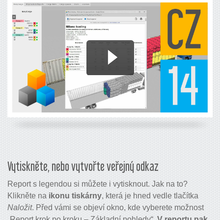
Vytiskněte, nebo vytvořte veřejný odkaz
Report s legendou si můžete i vytisknout. Jak na to?
Klikněte na
ikonu tiskárny
, která je hned vedle tlačítka
Naložit
. Před vámi se objeví okno, kde vyberete možnost
„Report krok po kroku – Základní pohledy“.
V reportu pak