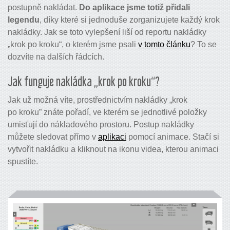
postupně nakládat.
Do aplikace jsme totiž přidali
legendu
, díky které si jednoduše zorganizujete každý krok
nakládky. Jak se toto vylepšení liší od reportu nakládky
„krok po kroku“, o kterém jsme psali
v tomto článku
? To se
dozvíte na dalších řádcích.
Jak funguje nakládka „krok po kroku“?
Jak už možná víte, prostřednictvím nakládky „krok
po kroku” znáte pořadí, ve kterém se jednotlivé položky
umisťují do nákladového prostoru. Postup nakládky
můžete sledovat přímo v
aplikaci
pomocí animace. Stačí si
vytvořit nakládku a kliknout na ikonu videa, kterou animaci
spustíte.