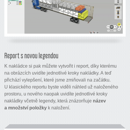
Report s novou legendou
K nakládce si pak můžete vytvořit i report, díky kterému
na obrázcích uvidíte jednotlivé kroky nakládky. A teď
přichází vylepšení, které jsme zmiňovali na začátku.
U klasického reportu byste viděli náhled už naloženého
prostoru, u nového naopak uvidíte jednotlivé kroky
nakládky včetně legendy, která znázorňuje
název
a množství položky
k naložení.