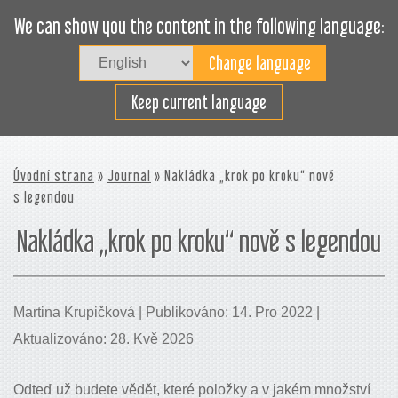
We can show you the content in the following language:
Togg
navig
Plánujte nakládku efektivně
Keep current language
Úvodní strana
»
Journal
» Nakládka „krok po kroku“ nově
s legendou
Nakládka „krok po kroku“ nově s legendou
Martina Krupičková | Publikováno: 14. Pro 2022 |
Aktualizováno: 28. Kvě 2026
Odteď už budete vědět, které položky a v jakém množství