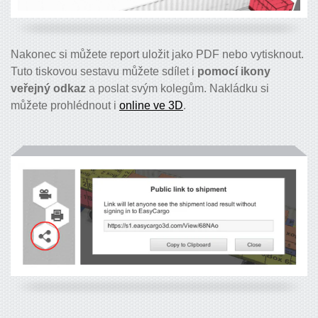
Nakonec si můžete report uložit jako PDF nebo vytisknout.
Tuto tiskovou sestavu můžete sdílet i
pomocí ikony
veřejný odkaz
a poslat svým kolegům. Nakládku si
můžete prohlédnout i
online ve 3D
.