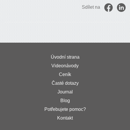
Sdílet na
Úvodní strana
Videonávody
Ceník
Časté dotazy
Journal
Blog
Potřebujete pomoc?
Kontakt