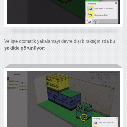
Ve işte otomatik yakalamayı devre dışı bıraktığınızda bu
şekilde görünüyor
: