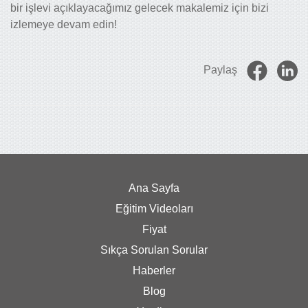
bir işlevi açıklayacağımız gelecek makalemiz için bizi
izlemeye devam edin!
Paylaş
Ana Sayfa
Eğitim Videoları
Fiyat
Sıkça Sorulan Sorular
Haberler
Blog