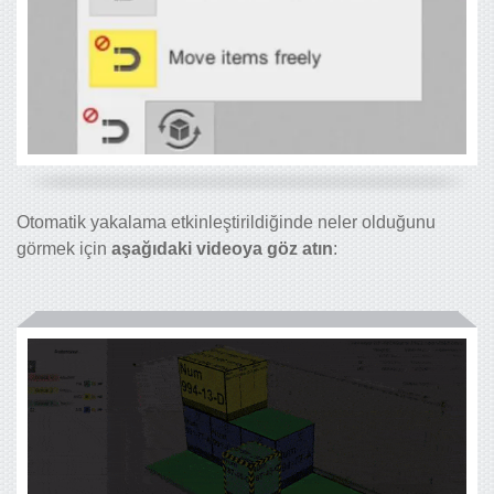
Otomatik yakalama etkinleştirildiğinde neler olduğunu
görmek için
aşağıdaki videoya göz atın
: