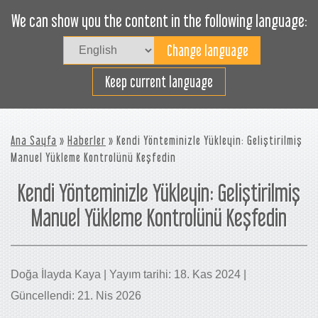
We can show you the content in the following language:
Togg
navig
Verimli bir şekilde yükleyin
Keep current language
Ana Sayfa
»
Haberler
» Kendi Yönteminizle Yükleyin: Geliştirilmiş
Manuel Yükleme Kontrolünü Keşfedin
Kendi Yönteminizle Yükleyin: Geliştirilmiş
Manuel Yükleme Kontrolünü Keşfedin
Doğa İlayda Kaya | Yayım tarihi: 18. Kas 2024 |
Güncellendi: 21. Nis 2026