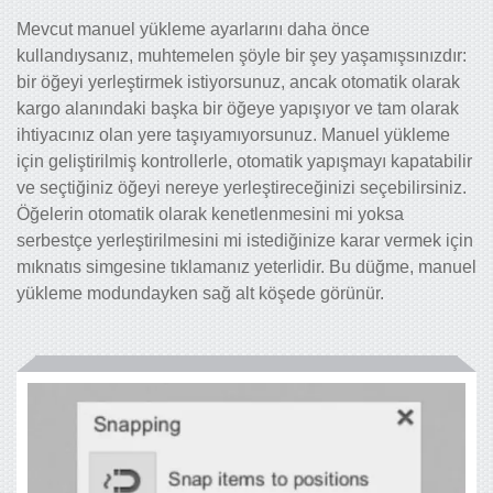
Mevcut manuel yükleme ayarlarını daha önce
kullandıysanız, muhtemelen şöyle bir şey yaşamışsınızdır:
bir öğeyi yerleştirmek istiyorsunuz, ancak otomatik olarak
kargo alanındaki başka bir öğeye yapışıyor ve tam olarak
ihtiyacınız olan yere taşıyamıyorsunuz. Manuel yükleme
için geliştirilmiş kontrollerle, otomatik yapışmayı kapatabilir
ve seçtiğiniz öğeyi nereye yerleştireceğinizi seçebilirsiniz.
Öğelerin otomatik olarak kenetlenmesini mi yoksa
serbestçe yerleştirilmesini mi istediğinize karar vermek için
mıknatıs simgesine tıklamanız yeterlidir. Bu düğme, manuel
yükleme modundayken sağ alt köşede görünür.