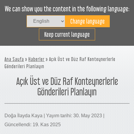
We can show you the content in the following language:
Togg
navig
Verimli bir şekilde yükleyin
Keep current language
Ana Sayfa
»
Haberler
» Açık Üst ve Düz Raf Konteynerlerle
Gönderileri Planlayın
Açık Üst ve Düz Raf Konteynerlerle
Gönderileri Planlayın
Doğa İlayda Kaya | Yayım tarihi: 30. May 2023 |
Güncellendi: 19. Kas 2025