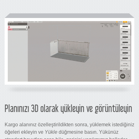
Planınızı 3D olarak yükleyin ve görüntüleyin
Kargo alanınız özelleştirildikten sonra, yüklemek istediğiniz
öğeleri ekleyin ve
Yükle
düğmesine basın. Yükünüz