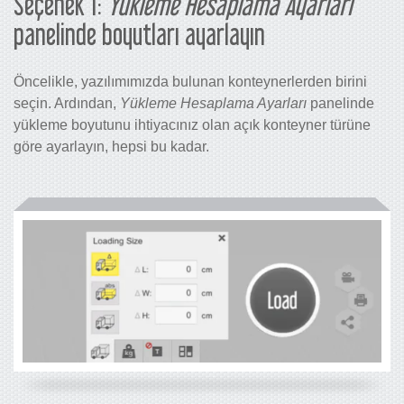
Seçenek 1:
Yükleme Hesaplama Ayarları
panelinde boyutları ayarlayın
Öncelikle, yazılımımızda bulunan konteynerlerden birini
seçin. Ardından,
Yükleme Hesaplama Ayarları
panelinde
yükleme boyutunu ihtiyacınız olan açık konteyner türüne
göre ayarlayın, hepsi bu kadar.