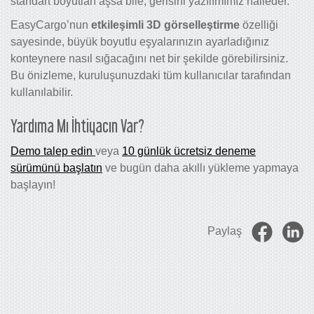
standart boyutları aşsa bile, gerisini yazılımımız halleder.
EasyCargo’nun
etkileşimli 3D görselleştirme
özelliği
sayesinde, büyük boyutlu eşyalarınızın ayarladığınız
konteynere nasıl sığacağını net bir şekilde görebilirsiniz.
Bu önizleme, kuruluşunuzdaki tüm kullanıcılar tarafından
kullanılabilir.
Yardıma Mı İhtiyacın Var?
Demo talep edin
veya
10 günlük ücretsiz deneme
sürümünü başlatın
ve bugün daha akıllı yükleme yapmaya
başlayın!
Paylaş