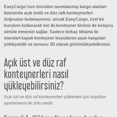
EasyCargo’nun önceden tanımlanmış kargo alanları
listesinde açık üstlü ve düz raflı konteynerleri
doğrudan bulamazsınız, ancak EasyCargo, özel bir
kurulum kullanarak her iki konteyner türünü de kolayca
simüle etmenizi sağlar. Sadece birkaç tıklama ile
standart kapalı konteyner boyutlarını aşan kargoları
yükleyebilir ve sonucu 3D olarak görüntüleyebilirsiniz.
Açık üst ve düz raf
konteynerleri nasıl
yükleyebilirsiniz?
Açık üst ve düz raf konteynerleri yüklemek için boyutları
ayarlamanın iki yolu vardır: