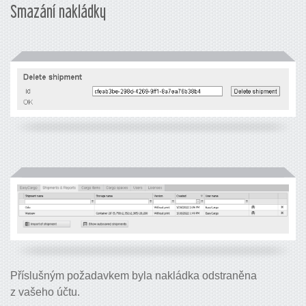
Smazání nakládky
Příslušným požadavkem byla nakládka odstraněna
z vašeho účtu.