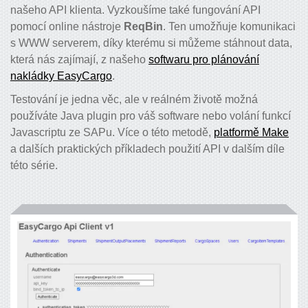
našeho API klienta. Vyzkoušíme také fungování API
pomocí online nástroje
ReqBin
. Ten umožňuje komunikaci
s WWW serverem, díky kterému si můžeme stáhnout data,
která nás zajímají, z našeho
softwaru pro plánování
nakládky EasyCargo
.
Testování je jedna věc, ale v reálném životě možná
používáte Java plugin pro váš software nebo volání funkcí
Javascriptu ze SAPu. Více o této metodě,
platformě Make
a dalších praktických příkladech použití API v dalším díle
této série.