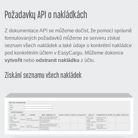
Požadavky API o nakládkách
Z dokumentace API se můžeme dočíst, že pomocí správně
formulovaných požadavků můžeme ze serveru získat
seznam všech nakládek a také údaje o konkrétní nakládce
pod konkrétním účtem v EasyCargu. Můžeme dokonce
vytvořit
nebo
odstranit nakládku
z účtu.
Získání seznamu všech nakládek