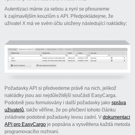
Autentizaci máme za sebou a nyní se přesuneme
k zajímavějším kouzlům s API. Předpokládejme, že
uživatel X má ve svém účtu uloženy následující nakládky:
Požadavky API si předvedeme právě na nich, jelikož
nakládky jsou asi nejdůležitější součástí EasyCarga.
Podobně jsou formulovány i další požadavky jako
správa
uživatelů
, takže věříme, že po přečtení tohoto článku
zvládnete podobné požadavky levou zadní. V
dokumentaci
API pro EasyCargo
je popsána a vysvětlena každá metoda
programovacího rozhraní.