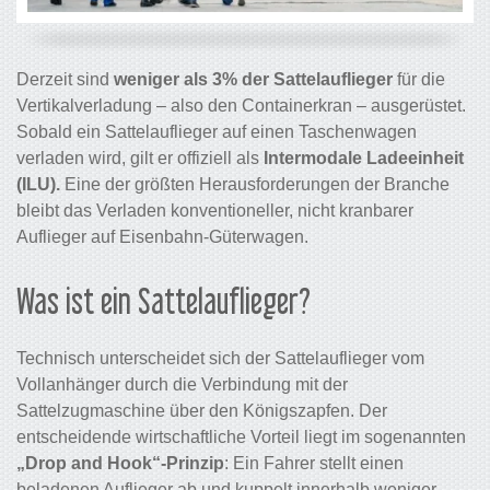
Derzeit sind
weniger als 3% der Sattelauflieger
für die
Vertikalverladung – also den Containerkran – ausgerüstet.
Sobald ein Sattelauflieger auf einen Taschenwagen
verladen wird, gilt er offiziell als
Intermodale Ladeeinheit
(ILU).
Eine der größten Herausforderungen der Branche
bleibt das Verladen konventioneller, nicht kranbarer
Auflieger auf Eisenbahn-Güterwagen.
Was ist ein Sattelauflieger?
Technisch unterscheidet sich der Sattelauflieger vom
Vollanhänger durch die Verbindung mit der
Sattelzugmaschine über den Königszapfen. Der
entscheidende wirtschaftliche Vorteil liegt im sogenannten
„Drop and Hook“-Prinzip
: Ein Fahrer stellt einen
beladenen Auflieger ab und kuppelt innerhalb weniger