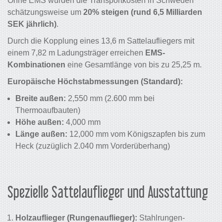
Ohne EMS würden die Transportkosten in Schweden
schätzungsweise um
20% steigen (rund 6,5 Milliarden
SEK jährlich)
.
Durch die Kopplung eines 13,6 m Sattelaufliegers mit
einem 7,82 m Ladungsträger erreichen
EMS-
Kombinationen
eine Gesamtlänge von bis zu 25,25 m.
Europäische Höchstabmessungen (Standard):
Breite außen:
2,550 mm (2.600 mm bei
Thermoaufbauten)
Höhe außen:
4,000 mm
Länge außen:
12,000 mm vom Königszapfen bis zum
Heck (zuzüglich 2.040 mm Vorderüberhang)
Spezielle Sattelauflieger und Ausstattung
Holzauflieger (Rungenauflieger):
Stahlrungen-