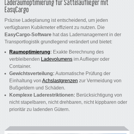
Laderaumoptimierung für Sattelauflieger mit
EasyCargo
Präzise Ladeplanung ist entscheidend, um jeden
verfügbaren Kubikmeter effizient zu nutzen. Die
EasyCargo-Software
hat das Lademanagement in der
Transportlogistik grundlegend verändert und bietet:
Raumoptimierung
:
Exakte Berechnung des
verbleibenden
Ladevolumens
im Auflieger oder
Container.
Gewichtsverteilung:
Automatische Prüfung der
Einhaltung von
Achslastgrenzen
zur Vermeidung von
Bußgeldern und Schäden.
Komplexe Laderestriktionen:
Berücksichtigung von
nicht stapelbaren, nicht drehbaren, nicht kippbaren oder
prioritär zu ladenden Gütern.