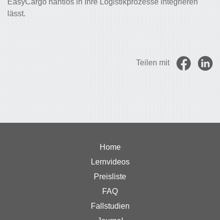
EasyCargo nahtlos in Ihre Logistikprozesse integrieren
lässt.
Teilen mit
Home
Lernvideos
Preisliste
FAQ
Fallstudien