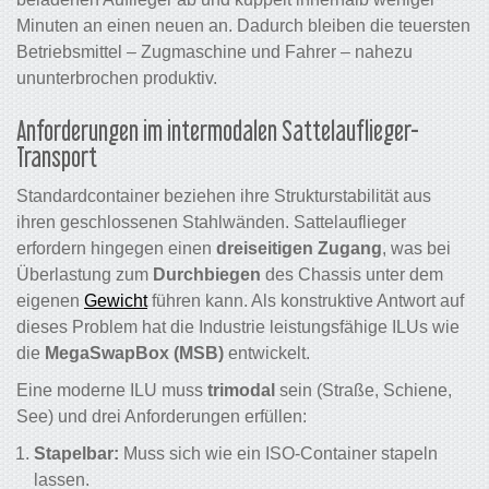
Minuten an einen neuen an. Dadurch bleiben die teuersten
Betriebsmittel – Zugmaschine und Fahrer – nahezu
ununterbrochen produktiv.
Anforderungen im intermodalen Sattelauflieger-
Transport
Standardcontainer beziehen ihre Strukturstabilität aus
ihren geschlossenen Stahlwänden. Sattelauflieger
erfordern hingegen einen
dreiseitigen Zugang
, was bei
Überlastung zum
Durchbiegen
des Chassis unter dem
eigenen
Gewicht
führen kann. Als konstruktive Antwort auf
dieses Problem hat die Industrie leistungsfähige ILUs wie
die
MegaSwapBox (MSB)
entwickelt.
Eine moderne ILU muss
trimodal
sein (Straße, Schiene,
See) und drei Anforderungen erfüllen:
Stapelbar:
Muss sich wie ein ISO-Container stapeln
lassen.