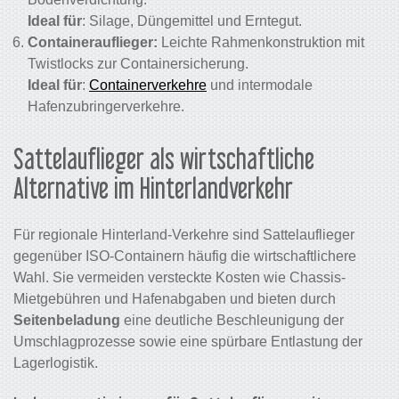
Ideal für
: Silage, Düngemittel und Erntegut.
Containerauflieger:
Leichte Rahmenkonstruktion mit
Twistlocks zur Containersicherung.
Ideal für
:
Containerverkehre
und intermodale
Hafenzubringerverkehre.
Sattelauflieger als wirtschaftliche
Alternative im Hinterlandverkehr
Für regionale Hinterland-Verkehre sind Sattelauflieger
gegenüber ISO-Containern häufig die wirtschaftlichere
Wahl. Sie vermeiden versteckte Kosten wie Chassis-
Mietgebühren und Hafenabgaben und bieten durch
Seitenbeladung
eine deutliche Beschleunigung der
Umschlagprozesse sowie eine spürbare Entlastung der
Lagerlogistik.