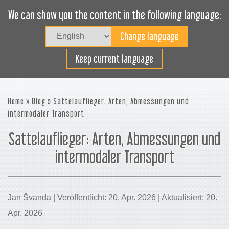
We can show you the content in the following language:
Togg
navig
Effizientes Laden
Keep current language
Home
»
Blog
» Sattelauflieger: Arten, Abmessungen und
intermodaler Transport
Sattelauflieger: Arten, Abmessungen und
intermodaler Transport
Jan Švanda | Veröffentlicht: 20. Apr. 2026 | Aktualisiert: 20.
Apr. 2026