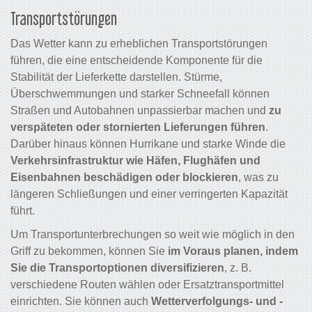
Transportstörungen
Das Wetter kann zu erheblichen Transportstörungen
führen, die eine entscheidende Komponente für die
Stabilität der Lieferkette darstellen. Stürme,
Überschwemmungen und starker Schneefall können
Straßen und Autobahnen unpassierbar machen und
zu
verspäteten oder stornierten Lieferungen führen
.
Darüber hinaus können Hurrikane und starke Winde die
Verkehrsinfrastruktur wie Häfen, Flughäfen und
Eisenbahnen beschädigen oder blockieren
, was zu
längeren Schließungen und einer verringerten Kapazität
führt.
Um Transportunterbrechungen so weit wie möglich in den
Griff zu bekommen, können Sie
im Voraus planen, indem
Sie die Transportoptionen diversifizieren
, z. B.
verschiedene Routen wählen oder Ersatztransportmittel
einrichten. Sie können auch
Wetterverfolgungs- und -