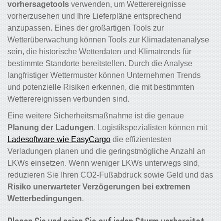
vorhersagetools
verwenden, um Wetterereignisse
vorherzusehen und Ihre Lieferpläne entsprechend
anzupassen. Eines der großartigen Tools zur
Wetterüberwachung können Tools zur Klimadatenanalyse
sein, die historische Wetterdaten und Klimatrends für
bestimmte Standorte bereitstellen. Durch die Analyse
langfristiger Wettermuster können Unternehmen Trends
und potenzielle Risiken erkennen, die mit bestimmten
Wetterereignissen verbunden sind.
Eine weitere Sicherheitsmaßnahme ist die genaue
Planung der Ladungen
. Logistikspezialisten können mit
Ladesoftware wie EasyCargo
die effizientesten
Verladungen planen und die geringstmögliche Anzahl an
LKWs einsetzen. Wenn weniger LKWs unterwegs sind,
reduzieren Sie Ihren CO2-Fußabdruck sowie Geld und das
Risiko unerwarteter Verzögerungen bei extremen
Wetterbedingungen
.