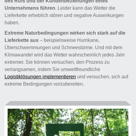
des Rufs und der Kundenbeziehungen eines
Unternehmens führen
. Leider kann das Wetter die
Lieferkette erheblich stören und negative Auswirkungen
haben.
Extreme Naturbedingungen wirken sich stark auf die
Lieferkette aus
– beispielsweise Hurrikane,
Überschwemmungen und Schneestürme. Und mit dem
Klimawandel wird das Wetter wahrscheinlich jedes Jahr
extremer. Sie können versuchen, den Prozess zu
verlangsamen, indem Sie umweltfreundliche
Logistiklösungen implementieren
und versuchen, sich auf
extreme Bedingungen vorzubereiten.