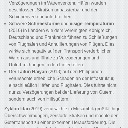
Verzögerungen im Warenverkehr. Häfen wurden
geschlossen, Straßen unpassierbar und der
Schienenverkehr unterbrochen.
Schwere
Schneestürme
und
eisige Temperaturen
(2010) in Ländern wie dem Vereinigten Königreich,
Deutschland und Frankreich führten zu Schließungen
von Flughäfen und Annullierungen von Flügen. Dies
wirkte sich negativ auf den Transport verderblicher
Waren aus und führte zu Verzögerungen und
Unterbrechungen in den Lieferketten.
Der
Taifun Haiyan
(2013) auf den Philippinen
verursachte erhebliche Schäden an der Infrastruktur,
einschließlich Häfen und Flughäfen. Dies führte nicht
nur zu Verzögerungen bei der Lieferung von Gütern,
sondern auch von Hilfsgütern.
Zyklon Idai
(2019) verursachte in Mosambik großflächige
Überschwemmungen, zerstörte Straßen und machte den
Gütertransport zu einer extremen Herausforderung. Die