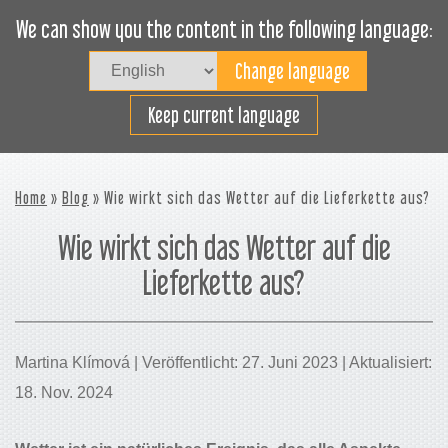
We can show you the content in the following language:
Togg
navig
Effizientes Laden
Keep current language
Home
»
Blog
» Wie wirkt sich das Wetter auf die Lieferkette aus?
Wie wirkt sich das Wetter auf die
Lieferkette aus?
Martina Klímová | Veröffentlicht: 27. Juni 2023 | Aktualisiert:
18. Nov. 2024