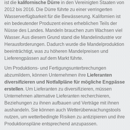
ist die
kalifornische Dürre
in den Vereinigten Staaten von
2012 bis 2016. Die Dürre führte zu einer verringerten
Wasserverfügbarkeit für die Bewässerung. Kalifornien ist
ein bedeutender Produzent eines erheblichen Teils der
Nüsse des Landes. Mandeln brauchen zum Wachsen viel
Wasser. Aus diesem Grund stand die Mandelindustrie vor
Herausforderungen. Dadurch wurde die Mandelproduktion
beeinträchtigt, was zu höheren Mandelpreisen und
Lieferengpässen auf dem Markt führte.
Um Produktions- und Fertigungsunterbrechungen
abzumildern, können Unternehmen ihre
Lieferanten
diversifizieren und Notfallpläne für mögliche Engpässe
erstellen
. Um Lieferanten zu diversifizieren, müssen
Unternehmen alternative Lieferanten recherchieren,
Beziehungen zu ihnen aufbauen und Verträge mit ihnen
aushandeln. Sie können auch Wetterüberwachungstools
nutzen, um wetterbedingte Risiken zu antizipieren und ihre
Produktionspläne entsprechend anzupassen.