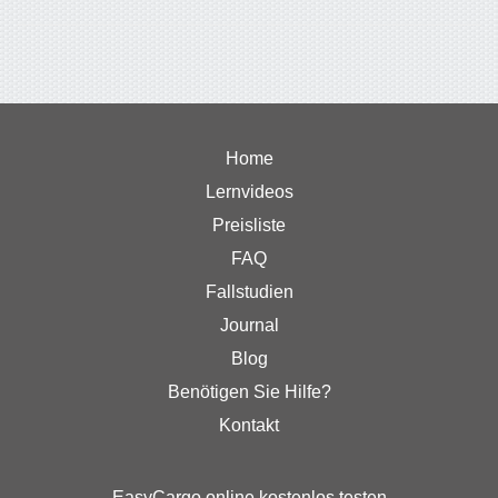
Home
Lernvideos
Preisliste
FAQ
Fallstudien
Journal
Blog
Benötigen Sie Hilfe?
Kontakt
EasyCargo online kostenlos testen