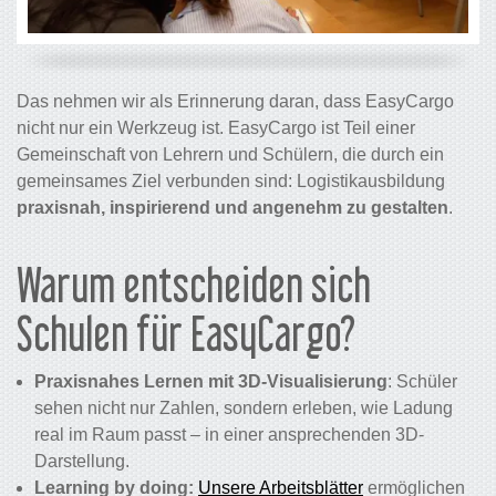
Das nehmen wir als Erinnerung daran, dass EasyCargo
nicht nur ein Werkzeug ist. EasyCargo ist Teil einer
Gemeinschaft von Lehrern und Schülern, die durch ein
gemeinsames Ziel verbunden sind: Logistikausbildung
praxisnah, inspirierend und angenehm zu gestalten
.
Warum entscheiden sich
Schulen für EasyCargo?
Praxisnahes Lernen mit 3D-Visualisierung
: Schüler
sehen nicht nur Zahlen, sondern erleben, wie Ladung
real im Raum passt – in einer ansprechenden 3D-
Darstellung.
Learning by doing:
Unsere Arbeitsblätter
ermöglichen