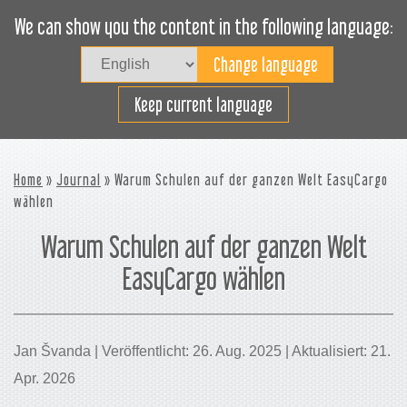
We can show you the content in the following language:
Togg
navig
Effizientes Laden
Keep current language
Home
»
Journal
» Warum Schulen auf der ganzen Welt EasyCargo
wählen
Warum Schulen auf der ganzen Welt
EasyCargo wählen
Jan Švanda | Veröffentlicht: 26. Aug. 2025 | Aktualisiert: 21.
Apr. 2026