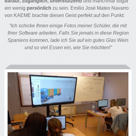
darauf, zugänglich, unterstützend
und manchmal sogar
ein wenig
persönlich
zu sein. Emilio José Mateo Navarro
von KAEME brachte diesen Geist perfekt auf den Punkt:
“Ich schicke Ihnen einige Fotos meiner Schüler, die mit
Ihrer Software arbeiten. Falls Sie jemals in diese Region
Spaniens kommen, lade ich Sie auf ein gutes Glas Wein
und so viel Essen ein, wie Sie möchten!”