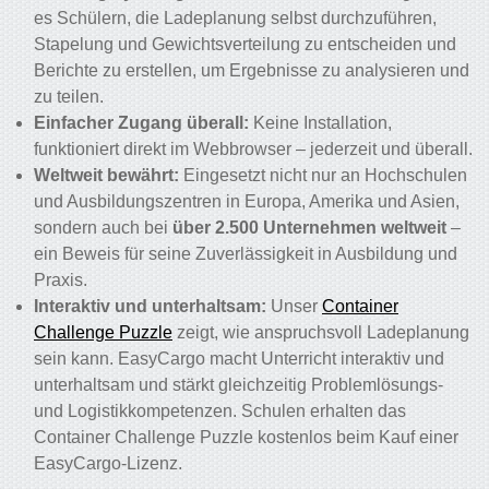
es Schülern, die Ladeplanung selbst durchzuführen,
Stapelung und Gewichtsverteilung zu entscheiden und
Berichte zu erstellen, um Ergebnisse zu analysieren und
zu teilen.
Einfacher Zugang überall:
Keine Installation,
funktioniert direkt im Webbrowser – jederzeit und überall.
Weltweit bewährt:
Eingesetzt nicht nur an Hochschulen
und Ausbildungszentren in Europa, Amerika und Asien,
sondern auch bei
über 2.500 Unternehmen weltweit
–
ein Beweis für seine Zuverlässigkeit in Ausbildung und
Praxis.
Interaktiv und unterhaltsam:
Unser
Container
Challenge Puzzle
zeigt, wie anspruchsvoll Ladeplanung
sein kann. EasyCargo macht Unterricht interaktiv und
unterhaltsam und stärkt gleichzeitig Problemlösungs-
und Logistikkompetenzen. Schulen erhalten das
Container Challenge Puzzle kostenlos beim Kauf einer
EasyCargo-Lizenz.