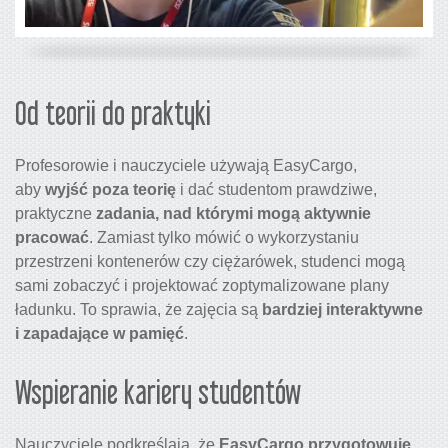
Od teorii do praktyki
Profesorowie i nauczyciele używają EasyCargo,
aby
wyjść poza teorię
i dać studentom prawdziwe,
praktyczne
zadania, nad którymi mogą aktywnie
pracować
. Zamiast tylko mówić o wykorzystaniu
przestrzeni kontenerów czy ciężarówek, studenci mogą
sami zobaczyć i projektować zoptymalizowane plany
ładunku. To sprawia, że zajęcia są
bardziej interaktywne
i zapadające w pamięć
.
Wspieranie kariery studentów
Nauczyciele podkreślają, że
EasyCargo przygotowuje