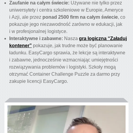
Zaufanie na całym świecie:
Używane nie tylko przez
uniwersytety i centra szkoleniowe w Europie, Ameryce
i Azji, ale przez
ponad 2500 firm na całym świecie
, co
pokazuje jego niezawodność zarówno w edukacji, jak
i w profesjonalnej logistyce.
Interaktywne i zabawne:
Nasza
gra logiczna “Załaduj
kontener”
pokazuje, jak trudne może być planowanie
ładunku. EasyCargo sprawia, że lekcje są interaktywne
i zabawne, jednocześnie wzmacniając umiejętności
rozwiązywania problemów i logistyki. Szkoły mogą
otrzymać Container Challenge Puzzle za darmo przy
zakupie licencji EasyCargo.