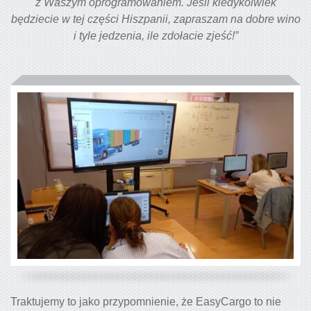
z Waszym oprogramowaniem. Jeśli kiedykolwiek
będziecie w tej części Hiszpanii, zapraszam na dobre wino
i tyle jedzenia, ile zdołacie zjeść!”
Traktujemy to jako przypomnienie, że EasyCargo to nie