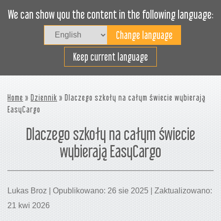
We can show you the content in the following language:
Togg
navig
Załaduj sprawnie
Keep current language
Home
»
Dziennik
» Dlaczego szkoły na całym świecie wybierają
EasyCargo
Dlaczego szkoły na całym świecie
wybierają EasyCargo
Lukas Broz | Opublikowano: 26 sie 2025 | Zaktualizowano:
21 kwi 2026