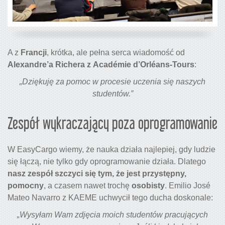
A z
Francji
, krótka, ale pełna serca wiadomość od
Alexandre’a Richera z Académie d’Orléans-Tours
:
„Dziękuję za pomoc w procesie uczenia się naszych
studentów.”
Zespół wykraczający poza oprogramowanie
W EasyCargo wiemy, że nauka działa najlepiej, gdy ludzie
się łączą, nie tylko gdy oprogramowanie działa. Dlatego
nasz zespół szczyci się tym, że jest przystępny,
pomocny
, a czasem nawet trochę
osobisty
. Emilio José
Mateo Navarro z KAEME uchwycił tego ducha doskonale:
„Wysyłam Wam zdjęcia moich studentów pracujących