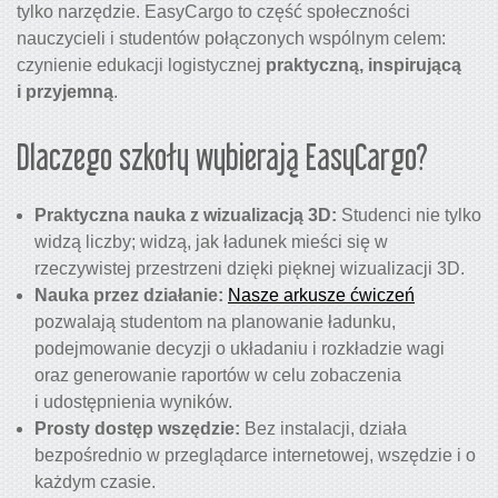
tylko narzędzie. EasyCargo to część społeczności
nauczycieli i studentów połączonych wspólnym celem:
czynienie edukacji logistycznej
praktyczną, inspirującą
i przyjemną
.
Dlaczego szkoły wybierają EasyCargo?
Praktyczna nauka z wizualizacją 3D:
Studenci nie tylko
widzą liczby; widzą, jak ładunek mieści się w
rzeczywistej przestrzeni dzięki pięknej wizualizacji 3D.
Nauka przez działanie:
Nasze arkusze ćwiczeń
pozwalają studentom na planowanie ładunku,
podejmowanie decyzji o układaniu i rozkładzie wagi
oraz generowanie raportów w celu zobaczenia
i udostępnienia wyników.
Prosty dostęp wszędzie:
Bez instalacji, działa
bezpośrednio w przeglądarce internetowej, wszędzie i o
każdym czasie.