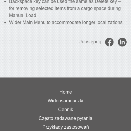
Backspace key can be used the same as Delete key –
for removing selected items from a cargo space during
Manual Load
Wider Main Menu to accommodate longer localizations
Udostępnij
Home
Wideosamouczki
Cennik
Często zadawane pytania
Przykłady zastosowań