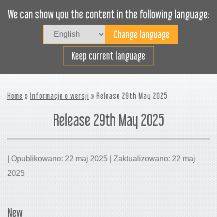
We can show you the content in the following language:
Togg
navig
Załaduj sprawnie
Keep current language
Home
»
Informacje o wersji
» Release 29th May 2025
Release 29th May 2025
| Opublikowano: 22 maj 2025 | Zaktualizowano: 22 maj
2025
New