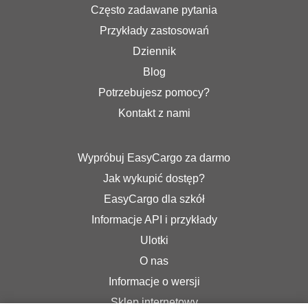
Często zadawane pytania
Przykłady zastosowań
Dziennik
Blog
Potrzebujesz pomocy?
Kontakt z nami
Wypróbuj EasyCargo za darmo
Jak wykupić dostęp?
EasyCargo dla szkół
Informacje API i przykłady
Ulotki
O nas
Informacje o wersji
Sklep internetowy