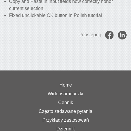
Copy and Paste in input fields now correctly honor
current selection
Fixed unclickable OK button in Polish tutorial
Udostępnij
Home
Wideosamouczki
Cennik
Często zadawane pytania
Przykłady zastosowań
Dziennik