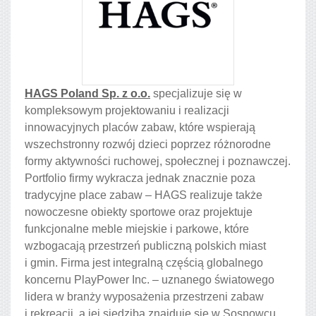
HAGS Poland Sp. z o.o.
specjalizuje się w
kompleksowym projektowaniu i realizacji
innowacyjnych placów zabaw, które wspierają
wszechstronny rozwój dzieci poprzez różnorodne
formy aktywności ruchowej, społecznej i poznawczej.
Portfolio firmy wykracza jednak znacznie poza
tradycyjne place zabaw – HAGS realizuje także
nowoczesne obiekty sportowe oraz projektuje
funkcjonalne meble miejskie i parkowe, które
wzbogacają przestrzeń publiczną polskich miast
i gmin. Firma jest integralną częścią globalnego
koncernu PlayPower Inc. – uznanego światowego
lidera w branży wyposażenia przestrzeni zabaw
i rekreacji, a jej siedziba znajduje się w Sosnowcu,