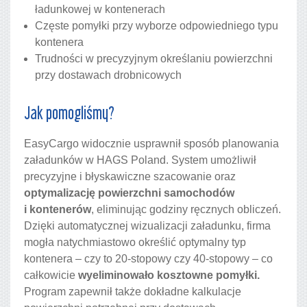
ładunkowej w kontenerach
Częste pomyłki przy wyborze odpowiedniego typu
kontenera
Trudności w precyzyjnym określaniu powierzchni
przy dostawach drobnicowych
Jak pomogliśmy?
EasyCargo widocznie usprawnił sposób planowania
załadunków w HAGS Poland. System umożliwił
precyzyjne i błyskawiczne szacowanie oraz
optymalizację powierzchni samochodów
i kontenerów
, eliminując godziny ręcznych obliczeń.
Dzięki automatycznej wizualizacji załadunku, firma
mogła natychmiastowo określić optymalny typ
kontenera – czy to 20-stopowy czy 40-stopowy – co
całkowicie
wyeliminowało kosztowne pomyłki.
Program zapewnił także dokładne kalkulacje