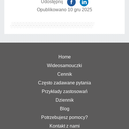
Udostępnij
Opublikowano 10 gru 2025
Home
Wideosamouczki
Cennik
Często zadawane pytania
Przykłady zastosowań
Dziennik
Blog
Potrzebujesz pomocy?
Kontakt z nami