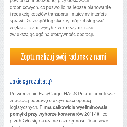
powierzchni potrzebnej przy dostawach
drobnicowych, co pozwoliło na lepsze planowanie
i redukcję kosztów transportu. Intuicyjny interfejs
sprawił, że zespół logistyczny mógł obsługiwać
większą liczbę wysyłek w krótszym czasie,
zwiększając ogólną efektywność operacji.
Zoptymalizuj swój ładunek z nami
Jakie są rezultaty?
Po wdrożeniu EasyCargo, HAGS Poland odnotował
znaczącą poprawę efektywności operacji
logistycznych.
Firma całkowicie wyeliminowała
pomyłki przy wyborze kontenerów 20′ i 40′
, co
przełożyło się na realne oszczędności finansowe