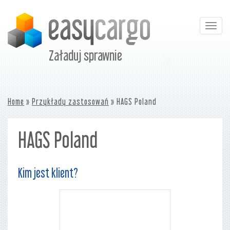
Togg
navig
Załaduj sprawnie
Home
»
Przykłady zastosowań
» HAGS Poland
HAGS Poland
Kim jest klient?