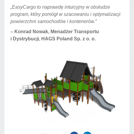
„EasyCargo to naprawdę intuicyjny w obsłudze
program, który pomógł w szacowaniu i optymalizacji
powierzchni samochodów i kontenerów.”
– Konrad Nowak, Menadżer Transportu
i Dystrybucji, HAGS Poland Sp. z o. o.