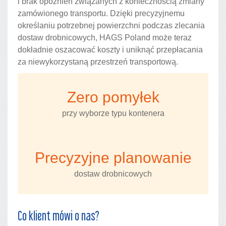
i brak opóźnień związanych z koniecznością zmiany
zamówionego transportu. Dzięki precyzyjnemu
określaniu potrzebnej powierzchni podczas zlecania
dostaw drobnicowych, HAGS Poland może teraz
dokładnie oszacować koszty i uniknąć przepłacania
za niewykorzystaną przestrzeń transportową.
Zero pomyłek
przy wyborze typu kontenera
Precyzyjne planowanie
dostaw drobnicowych
Co klient mówi o nas?