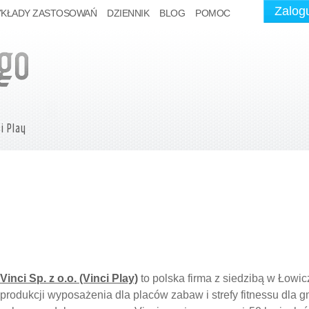
Zalogu
YKŁADY ZASTOSOWAŃ
DZIENNIK
BLOG
POMOC
i Play
Vinci Sp. z o.o. (Vinci Play)
to polska firma z siedzibą w Łowic
produkcji wyposażenia dla placów zabaw i strefy fitnessu dla gmi