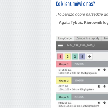
Co klient mówi o nas?
„To bardzo dobre narzędzie do
– Agata Tybuś, Kierownik log