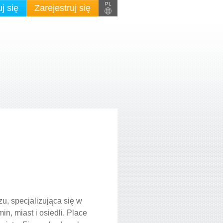
PL
j się
Zarejestruj się
zu, specjalizująca się w
n, miast i osiedli. Place