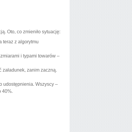
. Oto, co zmieniło sytuację:
 teraz z algorytmu
zmiarami i typami towarów –
ć załadunek, zanim zaczną.
 do udostępnienia. Wszyscy –
o 40%.