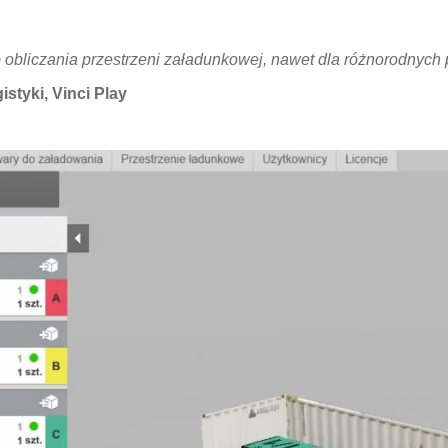
 obliczania przestrzeni załadunkowej, nawet dla różnorodnych p
istyki, Vinci Play