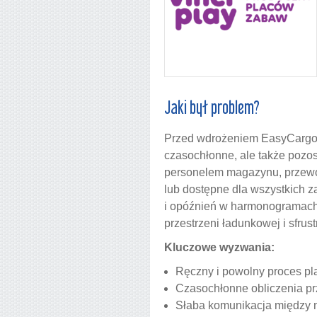
Jaki był problem?
Przed wdrożeniem EasyCargo, 
czasochłonne, ale także pozo
personelem magazynu, przewoź
lub dostępne dla wszystkich 
i opóźnień w harmonogramach 
przestrzeni ładunkowej i sfru
Kluczowe wyzwania:
Ręczny i powolny proces p
Czasochłonne obliczenia pr
Słaba komunikacja między 