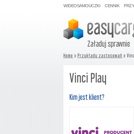
WIDEOSAMOUCZKI
CENNIK
PRZ
Załaduj sprawnie
Home
»
Przykłady zastosowań
» Vinc
Vinci Play
Kim jest klient?