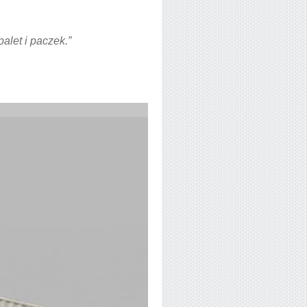
alet i paczek.”