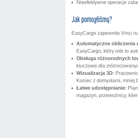
Nieefektywne operacje zał
Jak pomogliśmy?
EasyCargo zapewniło Vinci na
Automatyczne obliczenia 
EasyCargo, który robi to aut
Obsługa różnorodnych to
kluczowe dla zróżnicowany
Wizualizacja 3D:
Pracownicy
Koniec z domysłami, mniej 
Łatwe udostępnianie:
Plany
magazyn, przewoźnicy, klien