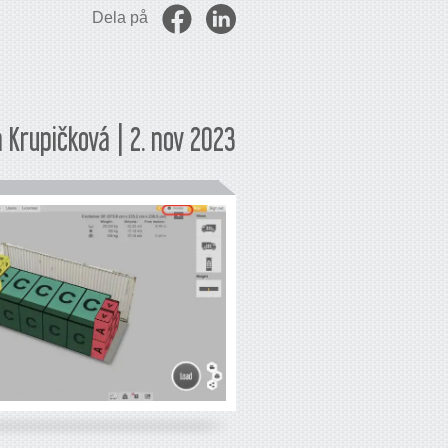
Dela på
 Krupičková | 2. nov 2023