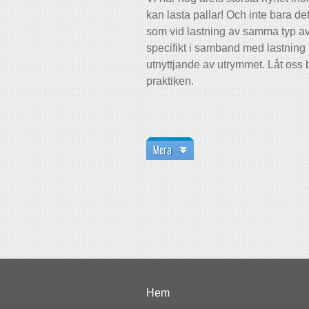
kan lasta pallar! Och inte bara det
som vid lastning av samma typ av
specifikt i samband med lastning
utnyttjande av utrymmet. Låt oss 
praktiken.
Mera
Hem