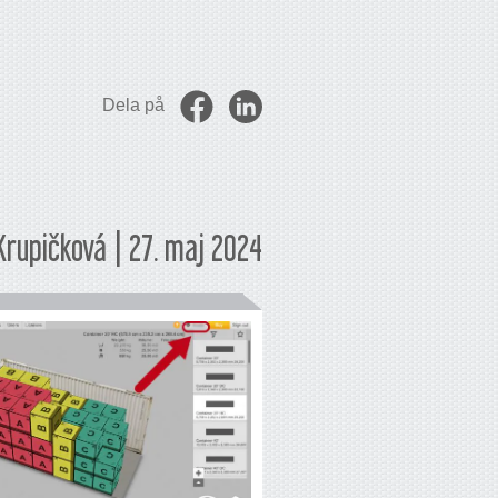
Dela på
Krupičková | 27. maj 2024