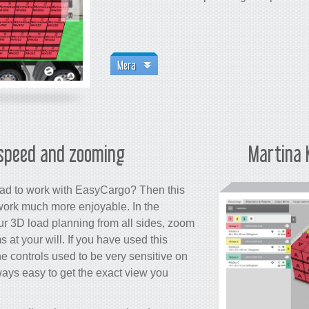
Mera
 speed and zooming
Martina 
ad to work with EasyCargo? Then this
 work much more enjoyable. In the
r 3D load planning from all sides, zoom
s at your will. If you have used this
he controls used to be very sensitive on
ways easy to get the exact view you