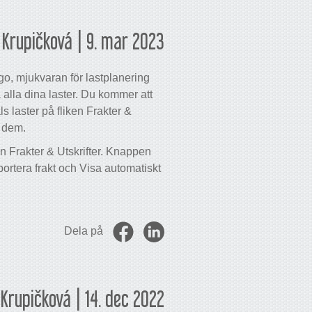
Krupičková | 9. mar 2023
argo, mjukvaran för lastplanering
 alla dina laster. Du kommer att
 laster på fliken Frakter &
på dem.
ken Frakter & Utskrifter. Knappen
portera frakt och Visa automatiskt
Dela på
Krupičková | 14. dec 2022