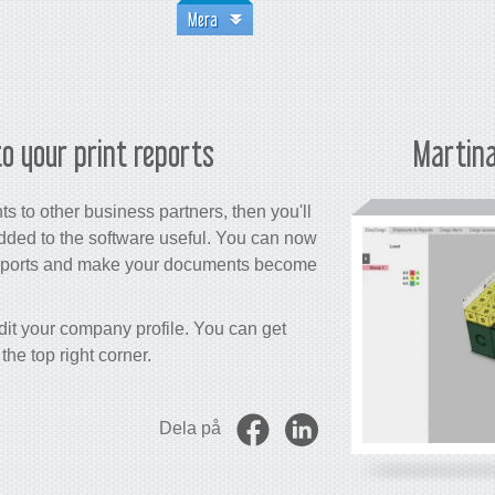
Mera
o your print reports
Martina
s to other business partners, then you'll
added to the software useful. You can now
reports and make your documents become
edit your company profile. You can get
 the top right corner.
Dela på