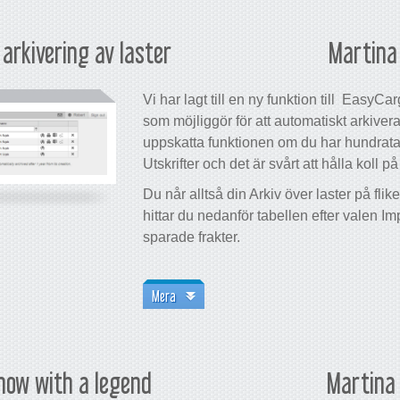
arkivering av laster
Martina 
Vi har lagt till en ny funktion till EasyC
som möjliggör för att automatiskt arkivera
uppskatta funktionen om du har hundratals
Utskrifter och det är svårt att hålla koll 
Du når alltså din Arkiv över laster på fli
hittar du nedanför tabellen efter valen Im
sparade frakter.
Mera
now with a legend
Martina 