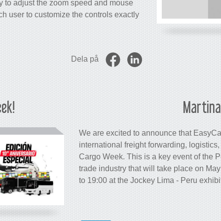
ty to adjust the zoom speed and mouse
 user to customize the controls exactly
Dela på
eek!
Martina
We are excited to announce that EasyCarg
international freight forwarding, logistics
Cargo Week. This is a key event of the Pe
trade industry that will take place on Ma
to 19:00 at the Jockey Lima - Peru exhibi