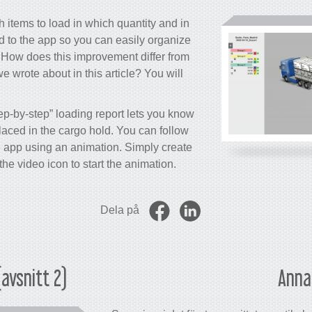
 items to load in which quantity and in
 to the app so you can easily organize
. How does this improvement differ from
we wrote about in this article? You will
ep-by-step” loading report lets you know
placed in the cargo hold. You can follow
he app using an animation. Simply create
he video icon to start the animation.
Dela på
(avsnitt 2)
Anna