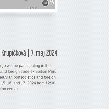
 Krupičková | 7. maj 2024
o will be participating in the
, and foreign trade exhibition Perú
ruvian port logistics and foreign
y 15, 16, and 17, 2024 from 12:00
tion center.