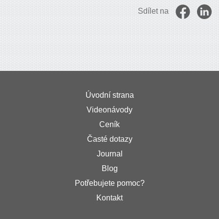
Sdílet na
Úvodní strana
Videonávody
Ceník
Časté dotazy
Journal
Blog
Potřebujete pomoc?
Kontakt