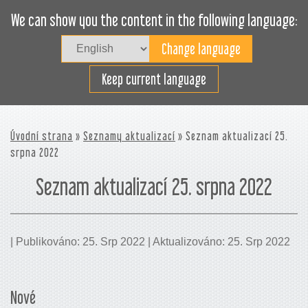
We can show you the content in the following language:
Togg
navig
Plánujte nakládku efektivně
Keep current language
Úvodní strana
»
Seznamy aktualizací
» Seznam aktualizací 25.
srpna 2022
Seznam aktualizací 25. srpna 2022
| Publikováno: 25. Srp 2022 | Aktualizováno: 25. Srp 2022
Nové