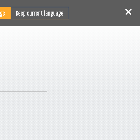
CS
ihlášení
Registrace
Keep current language