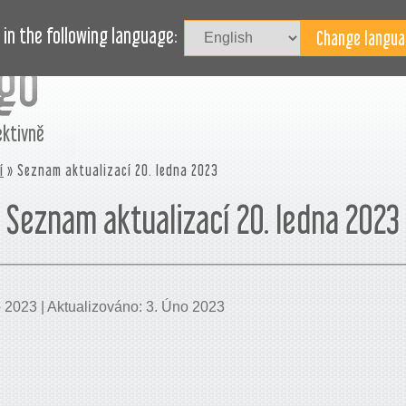
Př
L
BLOG
POTŘEBUJETE POMOC?
in the following language:
ektivně
í
» Seznam aktualizací 20. ledna 2023
Seznam aktualizací 20. ledna 2023
o 2023 | Aktualizováno: 3. Úno 2023