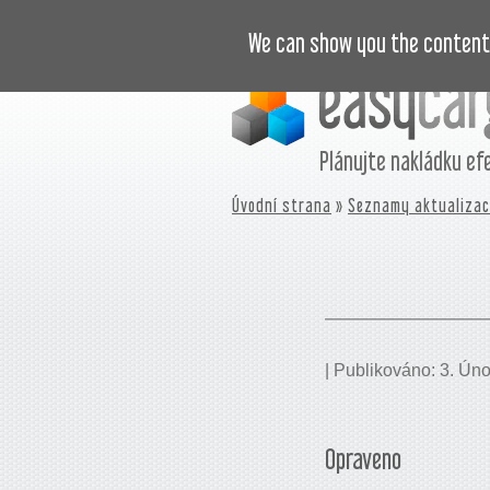
VIDEONÁVODY
CENÍK
JOURNA
We can show you the content 
Plánujte nakládku ef
Úvodní strana
»
Seznamy aktualizac
| Publikováno: 3. Ún
Opraveno