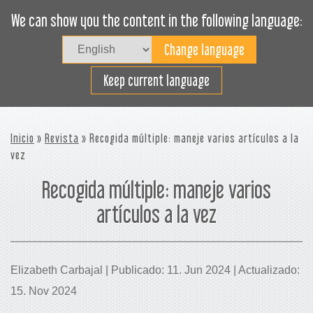
We can show you the content in the following language:
Togg
navig
Cargue efectivamente
Keep current language
Inicio
»
Revista
» Recogida múltiple: maneje varios artículos a la
vez
Recogida múltiple: maneje varios
artículos a la vez
Elizabeth Carbajal | Publicado: 11. Jun 2024 | Actualizado:
15. Nov 2024