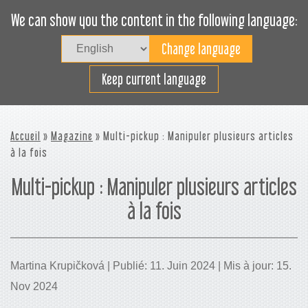
We can show you the content in the following language:
Togg
navig
Planifier efficacement
Keep current language
Accueil
»
Magazine
» Multi-pickup : Manipuler plusieurs articles
à la fois
Multi-pickup : Manipuler plusieurs articles
à la fois
Martina Krupičková | Publié: 11. Juin 2024 | Mis à jour: 15.
Nov 2024