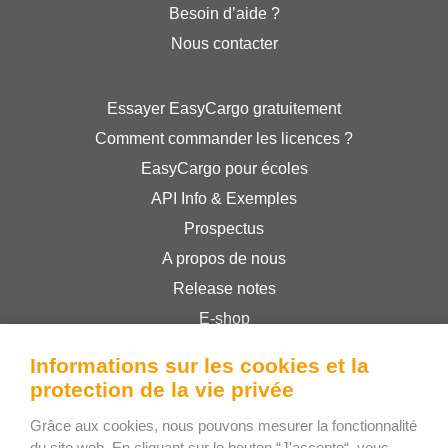
Besoin d’aide ?
Nous contacter
Essayer EasyCargo gratuitement
Comment commander les licences ?
EasyCargo pour écoles
API Info & Exemples
Prospectus
A propos de nous
Release notes
E-shop
Conditions générales
Informations sur les cookies et la
Privacy Policy
protection de la vie privée
Grâce aux cookies, nous pouvons mesurer la fonctionnalité
Bee Interactive s.r.o.
du site web. En cliquant sur le bouton “J'accepte“, vous