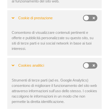
al funzionamento del sito web.
Cookie di prestazione
Consentono di visualizzare contenuti pertinenti e
offerte e pubblicità personalizzate su questo sito, su
siti di terze parti e sui social network in base ai tuoi
interessi.
Cookies analitici
Strumenti di terze parti (ad es. Google Analytics)
How do you handle special
consentono di migliorare il funzionamento del sito web
attraverso informazioni sull'uso dello stesso. I cookies
cargo?
raccolgono le informazioni in un modo che non
permette la diretta identificazione.