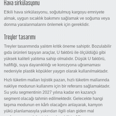
Hava sirkülasyonu
Etkili hava sirkülasyonu, soğutulmuş kargoyu emniyete
almak, uygun sıcaklık bakımını sağlamak ve soğuma veya
donma yaralanmalarını önlemek için gereklidir.
Treyler tasarımı
Treyler tasarımında yalıtım kritik öneme sahiptir. Bozulabilir
gıda ürünleri taşıyan araçlar, U faktörü ile ölçüldüğü gibi
yüksek kaliteli yalıtıma sahip olmalıdır. Düşük U faktörü,
hafifliği, suya dayanıklılığı ve korozyona uğramaması
nedeniyle plastik köpükler yaygın olarak kullanılmaktadır.
Hızlı tüketim malları lojistik pazarı, hızlı tüketim mallarında
nakliye modunun kullanımı için bir referans sağlamaktadır.
Su yolu segmentinin 2027 yılına kadar en kazançlı
segment olacağı tahmin edilmektedir. Gelecekte hangi
taşıma modunun en kârlı olacağını anlayarak, kamyon
yükü planlamasıyla yakından ilgili olan giden mal