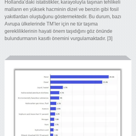
Hollanda’daki istatistikler, karayoluyla taşınan tehlikeli
malların en yüksek hacminin dizel ve benzin gibi fosil
yakıtlardan oluştuğunu göstermektedir. Bu durum, bazı
Avrupa ülkelerinde TM’ler için ne tür taşıma
gerekliliklerinin hayati önem taşıdığını göz önünde
bulundurmanın kasıtlı önemini vurgulamaktadır. [3]