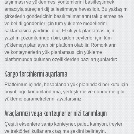
taşınması ve yüklenmesi yöntemlerini basitleştirmek
amacıyla süreçleri dijitalleştirmeye heveslidir. Bu yaklaşım,
şirketlerin göndericinin basılı talimatlarını takip etmesine
ve belirli gönderiler için tüm yükleme modellerini
saklamasına yardımcı olur. Etkili yük planlaması için
yazılım çözümlerinden biri, giden treylerler için tüm
yüklemeyi planlayan bir platform olabilir. Römorkların
ve konteynerlerin yük planlaması için yükleme
platformunda bulunan özelliklerden bazıları şunlardır:
Kargo tercihlerini ayarlama
Platformun içinde, hesaplanan yük planındaki her kutu için
boyut, öğe konumlandırma, yerleştirme ve döndürme gibi
yükleme parametrelerini ayarlarsınız.
Araçlarınızı veya konteynerlerinizi tanımlayın
Çeşitli eksenlere sahip konteyner, palet, kamyon, treyler
ve traktörleri kullanarak taşıma şeklini belirleyin.