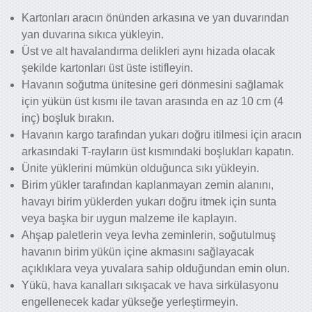
Kartonları aracın önünden arkasına ve yan duvarından
yan duvarına sıkıca yükleyin.
Üst ve alt havalandırma delikleri aynı hizada olacak
şekilde kartonları üst üste istifleyin.
Havanın soğutma ünitesine geri dönmesini sağlamak
için yükün üst kısmı ile tavan arasında en az 10 cm (4
inç) boşluk bırakın.
Havanın kargo tarafından yukarı doğru itilmesi için aracın
arkasındaki T-rayların üst kısmındaki boşlukları kapatın.
Ünite yüklerini mümkün olduğunca sıkı yükleyin.
Birim yükler tarafından kaplanmayan zemin alanını,
havayı birim yüklerden yukarı doğru itmek için sunta
veya başka bir uygun malzeme ile kaplayın.
Ahşap paletlerin veya levha zeminlerin, soğutulmuş
havanın birim yükün içine akmasını sağlayacak
açıklıklara veya yuvalara sahip olduğundan emin olun.
Yükü, hava kanalları sıkışacak ve hava sirkülasyonu
engellenecek kadar yükseğe yerleştirmeyin.