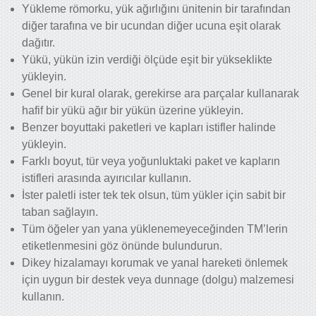
Yükleme römorku, yük ağırlığını ünitenin bir tarafından
diğer tarafına ve bir ucundan diğer ucuna eşit olarak
dağıtır.
Yükü, yükün izin verdiği ölçüde eşit bir yükseklikte
yükleyin.
Genel bir kural olarak, gerekirse ara parçalar kullanarak
hafif bir yükü ağır bir yükün üzerine yükleyin.
Benzer boyuttaki paketleri ve kapları istifler halinde
yükleyin.
Farklı boyut, tür veya yoğunluktaki paket ve kapların
istifleri arasında ayırıcılar kullanın.
İster paletli ister tek tek olsun, tüm yükler için sabit bir
taban sağlayın.
Tüm öğeler yan yana yüklenemeyeceğinden TM’lerin
etiketlenmesini göz önünde bulundurun.
Dikey hizalamayı korumak ve yanal hareketi önlemek
için uygun bir destek veya dunnage (dolgu) malzemesi
kullanın.