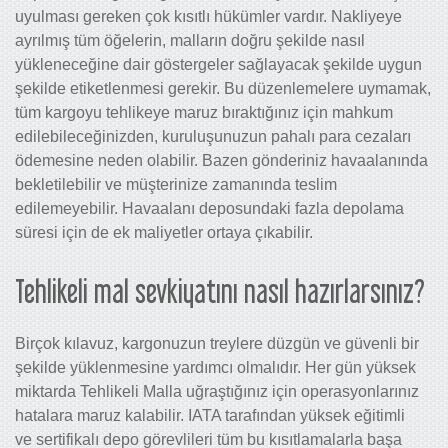
uyulması gereken çok kısıtlı hükümler vardır. Nakliyeye
ayrılmış tüm öğelerin, malların doğru şekilde nasıl
yükleneceğine dair göstergeler sağlayacak şekilde uygun
şekilde etiketlenmesi gerekir. Bu düzenlemelere uymamak,
tüm kargoyu tehlikeye maruz bıraktığınız için mahkum
edilebileceğinizden, kuruluşunuzun pahalı para cezaları
ödemesine neden olabilir. Bazen gönderiniz havaalanında
bekletilebilir ve müşterinize zamanında teslim
edilemeyebilir. Havaalanı deposundaki fazla depolama
süresi için de ek maliyetler ortaya çıkabilir.
Tehlikeli mal sevkiyatını nasıl hazırlarsınız?
Birçok kılavuz, kargonuzun treylere düzgün ve güvenli bir
şekilde yüklenmesine yardımcı olmalıdır. Her gün yüksek
miktarda Tehlikeli Malla uğraştığınız için operasyonlarınız
hatalara maruz kalabilir. IATA tarafından yüksek eğitimli
ve sertifikalı depo görevlileri tüm bu kısıtlamalarla başa