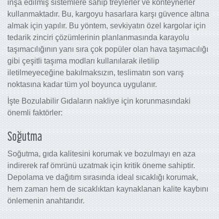
inşa edilmiş sistemlere sahip treylerler ve konteynerler
kullanmaktadır. Bu, kargoyu hasarlara karşı güvence altına
almak için yapılır. Bu yöntem, sevkiyatın özel kargolar için
tedarik zinciri çözümlerinin planlanmasında karayolu
taşımacılığının yanı sıra çok popüler olan hava taşımacılığı
gibi çeşitli taşıma modları kullanılarak iletilip
iletilmeyeceğine bakılmaksızın, teslimatın son varış
noktasına kadar tüm yol boyunca uygulanır.
İşte Bozulabilir Gıdaların nakliye için korunmasındaki
önemli faktörler:
Soğutma
Soğutma, gıda kalitesini korumak ve bozulmayı en aza
indirerek raf ömrünü uzatmak için kritik öneme sahiptir.
Depolama ve dağıtım sırasında ideal sıcaklığı korumak,
hem zaman hem de sıcaklıktan kaynaklanan kalite kaybını
önlemenin anahtarıdır.