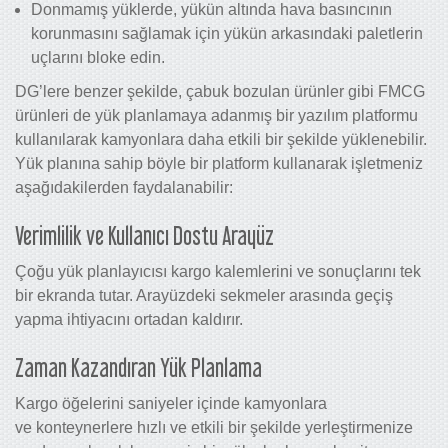
Donmamış yüklerde, yükün altında hava basıncının
korunmasını sağlamak için yükün arkasındaki paletlerin
uçlarını bloke edin.
DG’lere benzer şekilde, çabuk bozulan ürünler gibi FMCG
ürünleri de yük planlamaya adanmış bir yazılım platformu
kullanılarak kamyonlara daha etkili bir şekilde yüklenebilir.
Yük planına sahip böyle bir platform kullanarak işletmeniz
aşağıdakilerden faydalanabilir:
Verimlilik ve Kullanıcı Dostu Arayüz
Çoğu yük planlayıcısı kargo kalemlerini ve sonuçlarını tek
bir ekranda tutar. Arayüzdeki sekmeler arasında geçiş
yapma ihtiyacını ortadan kaldırır.
Zaman Kazandıran Yük Planlama
Kargo öğelerini saniyeler içinde kamyonlara
ve konteynerlere hızlı ve etkili bir şekilde yerleştirmenize