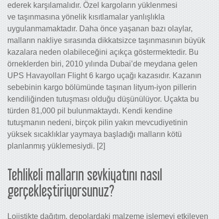
ederek karşılamalıdır. Özel kargoların yüklenmesi
ve taşınmasına yönelik kısıtlamalar yanlışlıkla
uygulanmamaktadır. Daha önce yaşanan bazı olaylar,
malların nakliye sırasında dikkatsizce taşınmasının büyük
kazalara neden olabileceğini açıkça göstermektedir. Bu
örneklerden biri, 2010 yılında Dubai’de meydana gelen
UPS Havayolları Flight 6 kargo uçağı kazasıdır. Kazanın
sebebinin kargo bölümünde taşınan lityum-iyon pillerin
kendiliğinden tutuşması olduğu düşünülüyor. Uçakta bu
türden 81,000 pil bulunmaktaydı. Kendi kendine
tutuşmanın nedeni, birçok pilin yakın mevcudiyetinin
yüksek sıcaklıklar yaymaya başladığı malların kötü
planlanmış yüklemesiydi. [2]
Tehlikeli malların sevkiyatını nasıl
gerçekleştiriyorsunuz?
Lojistikte dağıtım, depolardaki malzeme işlemeyi etkileyen