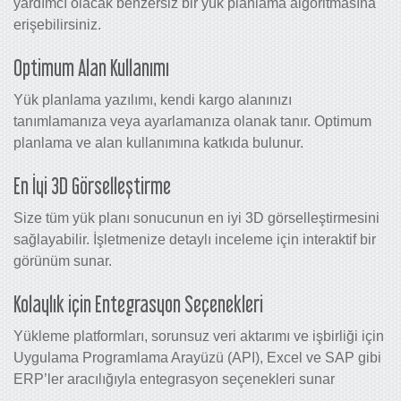
yardımcı olacak benzersiz bir yük planlama algoritmasına
erişebilirsiniz.
Optimum Alan Kullanımı
Yük planlama yazılımı, kendi kargo alanınızı
tanımlamanıza veya ayarlamanıza olanak tanır. Optimum
planlama ve alan kullanımına katkıda bulunur.
En İyi 3D Görselleştirme
Size tüm yük planı sonucunun en iyi 3D görselleştirmesini
sağlayabilir. İşletmenize detaylı inceleme için interaktif bir
görünüm sunar.
Kolaylık için Entegrasyon Seçenekleri
Yükleme platformları, sorunsuz veri aktarımı ve işbirliği için
Uygulama Programlama Arayüzü (API), Excel ve SAP gibi
ERP’ler aracılığıyla entegrasyon seçenekleri sunar