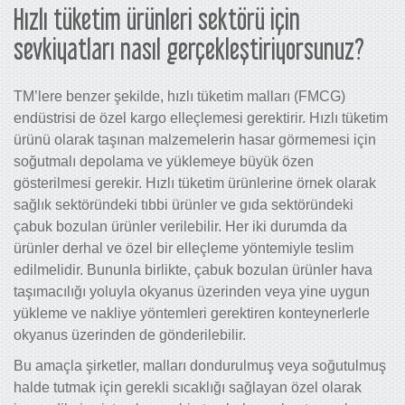
Hızlı tüketim ürünleri sektörü için
sevkiyatları nasıl gerçekleştiriyorsunuz?
TM’lere benzer şekilde, hızlı tüketim malları (FMCG)
endüstrisi de özel kargo elleçlemesi gerektirir. Hızlı tüketim
ürünü olarak taşınan malzemelerin hasar görmemesi için
soğutmalı depolama ve yüklemeye büyük özen
gösterilmesi gerekir. Hızlı tüketim ürünlerine örnek olarak
sağlık sektöründeki tıbbi ürünler ve gıda sektöründeki
çabuk bozulan ürünler verilebilir. Her iki durumda da
ürünler derhal ve özel bir elleçleme yöntemiyle teslim
edilmelidir. Bununla birlikte, çabuk bozulan ürünler hava
taşımacılığı yoluyla okyanus üzerinden veya yine uygun
yükleme ve nakliye yöntemleri gerektiren konteynerlerle
okyanus üzerinden de gönderilebilir.
Bu amaçla şirketler, malları dondurulmuş veya soğutulmuş
halde tutmak için gerekli sıcaklığı sağlayan özel olarak