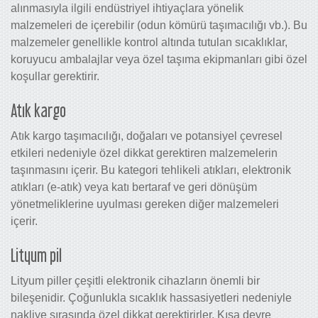
alınmasıyla ilgili endüstriyel ihtiyaçlara yönelik
malzemeleri de içerebilir (odun kömürü taşımacılığı vb.). Bu
malzemeler genellikle kontrol altında tutulan sıcaklıklar,
koruyucu ambalajlar veya özel taşıma ekipmanları gibi özel
koşullar gerektirir.
Atık kargo
Atık kargo taşımacılığı, doğaları ve potansiyel çevresel
etkileri nedeniyle özel dikkat gerektiren malzemelerin
taşınmasını içerir. Bu kategori tehlikeli atıkları, elektronik
atıkları (e-atık) veya katı bertaraf ve geri dönüşüm
yönetmeliklerine uyulması gereken diğer malzemeleri
içerir.
Lityum pil
Lityum piller çeşitli elektronik cihazların önemli bir
bileşenidir. Çoğunlukla sıcaklık hassasiyetleri nedeniyle
nakliye sırasında özel dikkat gerektirirler. Kısa devre