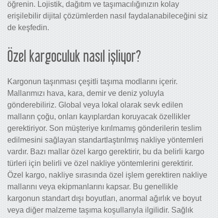
öğrenin. Lojistik, dağıtım ve taşımacılığınızın kolay
erişilebilir dijital çözümlerden nasıl faydalanabileceğini siz
de keşfedin.
Özel kargoculuk nasıl işliyor?
Kargonun taşınması çeşitli taşıma modlarını içerir.
Mallarımızı hava, kara, demir ve deniz yoluyla
gönderebiliriz. Global veya lokal olarak sevk edilen
malların çoğu, onları kayıplardan koruyacak özellikler
gerektiriyor. Son müşteriye kırılmamış gönderilerin teslim
edilmesini sağlayan standartlaştırılmış nakliye yöntemleri
vardır. Bazı mallar özel kargo gerektirir, bu da belirli kargo
türleri için belirli ve özel nakliye yöntemlerini gerektirir.
Özel kargo, nakliye sırasında özel işlem gerektiren nakliye
mallarını veya ekipmanlarını kapsar. Bu genellikle
kargonun standart dışı boyutları, anormal ağırlık ve boyut
veya diğer malzeme taşıma koşullarıyla ilgilidir. Sağlık