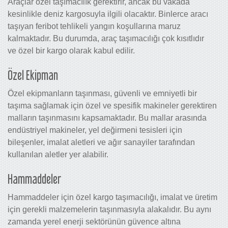
Araçlar özel taşımacılık gerektirir, ancak bu vakada
kesinlikle deniz kargosuyla ilgili olacaktır. Binlerce aracı
taşıyan feribot tehlikeli yangın koşullarına maruz
kalmaktadır. Bu durumda, araç taşımacılığı çok kısıtlıdır
ve özel bir kargo olarak kabul edilir.
Özel Ekipman
Özel ekipmanların taşınması, güvenli ve emniyetli bir
taşıma sağlamak için özel ve spesifik makineler gerektiren
malların taşınmasını kapsamaktadır. Bu mallar arasında
endüstriyel makineler, yel değirmeni tesisleri için
bileşenler, imalat aletleri ve ağır sanayiler tarafından
kullanılan aletler yer alabilir.
Hammaddeler
Hammaddeler için özel kargo taşımacılığı, imalat ve üretim
için gerekli malzemelerin taşınmasıyla alakalıdır. Bu aynı
zamanda yerel enerji sektörünün güvence altına