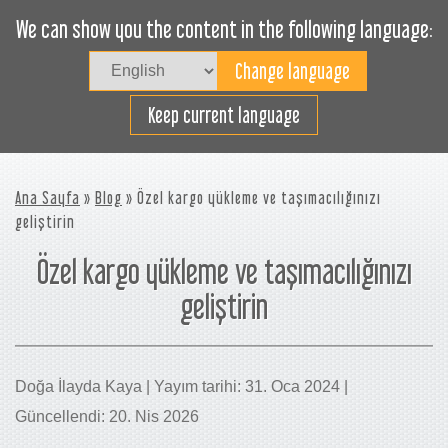
We can show you the content in the following language:
Togg
navig
Verimli bir şekilde yükleyin
Keep current language
Ana Sayfa
»
Blog
» Özel kargo yükleme ve taşımacılığınızı
geliştirin
Özel kargo yükleme ve taşımacılığınızı
geliştirin
Doğa İlayda Kaya | Yayım tarihi: 31. Oca 2024 |
Güncellendi: 20. Nis 2026