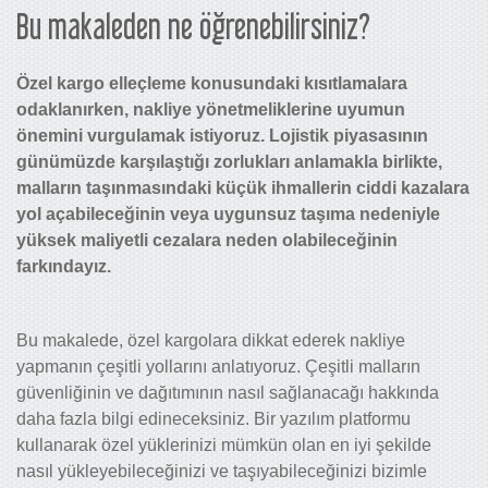
Bu makaleden ne öğrenebilirsiniz?
Özel kargo elleçleme konusundaki kısıtlamalara
odaklanırken, nakliye yönetmeliklerine uyumun
önemini vurgulamak istiyoruz. Lojistik piyasasının
günümüzde karşılaştığı zorlukları anlamakla birlikte,
malların taşınmasındaki küçük ihmallerin ciddi kazalara
yol açabileceğinin veya uygunsuz taşıma nedeniyle
yüksek maliyetli cezalara neden olabileceğinin
farkındayız.
Bu makalede, özel kargolara dikkat ederek nakliye
yapmanın çeşitli yollarını anlatıyoruz. Çeşitli malların
güvenliğinin ve dağıtımının nasıl sağlanacağı hakkında
daha fazla bilgi edineceksiniz. Bir yazılım platformu
kullanarak özel yüklerinizi mümkün olan en iyi şekilde
nasıl yükleyebileceğinizi ve taşıyabileceğinizi bizimle