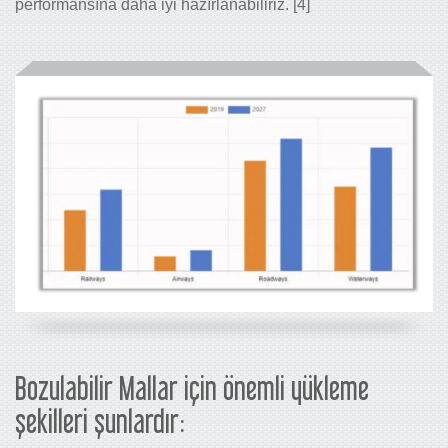
performansına daha iyi hazırlanabiliriz. [4]
Bozulabilir Mallar için önemli yükleme
şekilleri şunlardır: