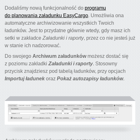
Dodaliśmy nową funkcjonalność do
programu
do planowania załadunku EasyCargo
. Umożliwia ona
automatyczne archiwizowanie wszystkich Twoich
ładunków. Jest to przydatne głównie wtedy, gdy masz ich
setki w zakładce
Załadunki i raporty
, przez co nie jesteś już
w stanie ich nadzorować.
Do swojego
Archiwum załadunków
możesz dostać się
z poziomu zakładki
Załadunki i raporty
. Stosowny
przycisk znajdziesz pod tabelą ładunków, przy opcjach
Importuj ładunek
oraz
Pokaż autozapisy ładunków
.