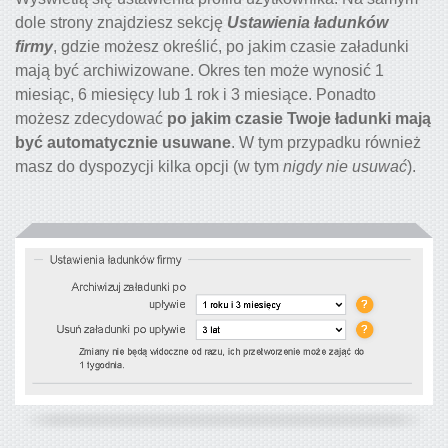
dole strony znajdziesz sekcję
Ustawienia ładunków
firmy
, gdzie możesz określić, po jakim czasie załadunki
mają być archiwizowane. Okres ten może wynosić 1
miesiąc, 6 miesięcy lub 1 rok i 3 miesiące. Ponadto
możesz zdecydować
po jakim czasie Twoje ładunki mają
być automatycznie usuwane
. W tym przypadku również
masz do dyspozycji kilka opcji (w tym
nigdy nie usuwać
).