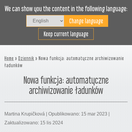
We can show you the content in the following language:
Togg
navig
Załaduj sprawnie
Keep current language
Home
»
Dziennik
» Nowa funkcja: automatyczne archiwizowanie
ładunków
Nowa funkcja: automatyczne
archiwizowanie ładunków
Martina Krupičková | Opublikowano: 15 mar 2023 |
Zaktualizowano: 15 lis 2024