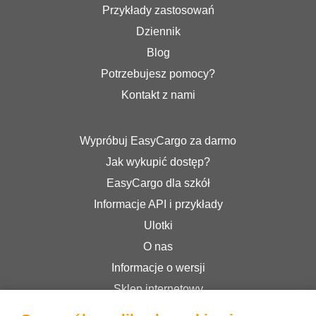
Przykłady zastosowań
Dziennik
Blog
Potrzebujesz pomocy?
Kontakt z nami
Wypróbuj EasyCargo za darmo
Jak wykupić dostęp?
EasyCargo dla szkół
Informacje API i przykłady
Ulotki
O nas
Informacje o wersji
Sklep internetowy
Regulamin serwisu