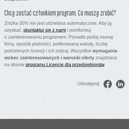
Chcę zostać członkiem program. Co muszę zrobić?
Zniżka 30% nie jest udzielana automatycznie. Aby ją
uzyskać,
skontaktuj się z nami
i poinformuj
o zainteresowaniu programem. Ponadto podaj nazwę
firmy, sposób płatności, preferowaną walutę, liczbę
potrzebnych licencji i ich rodzaj. Wszystkie
wymagania
wobec zainteresowanych i warunki oferty
znajdziesz
na stronie
programu Licencje dla przedsiębiorstw
.
Udostępnij