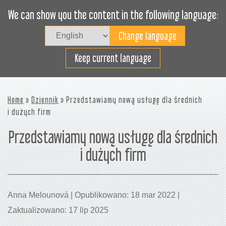
We can show you the content in the following language:
Togg
navig
Załaduj sprawnie
Keep current language
Home
»
Dziennik
» Przedstawiamy nową usługę dla średnich
i dużych firm
Przedstawiamy nową usługę dla średnich
i dużych firm
Anna Melounová | Opublikowano: 18 mar 2022 |
Zaktualizowano: 17 lip 2025