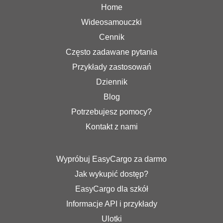
Home
Wideosamouczki
Cennik
Często zadawane pytania
Przykłady zastosowań
Dziennik
Blog
Potrzebujesz pomocy?
Kontakt z nami
Wypróbuj EasyCargo za darmo
Jak wykupić dostęp?
EasyCargo dla szkół
Informacje API i przykłady
Ulotki