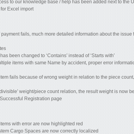
ccess to our knowledge base / help has been added next to the U
for Excel import
 payment fails, much more detailed information about the issue
tes
 has been changed to ‘Contains’ instead of ‘Starts with’
tiple items with same Name by accident, proper error informati
tem fails because of wrong weight in relation to the piece count, b
ivisible’ weight/piece count relation, the result weight is now 
 Successful Registration page
tems with error are now highlighted red
tem Cargo Spaces are now correctly localized