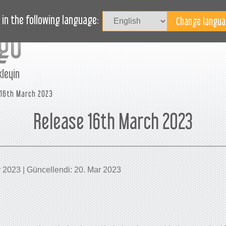
HABERLER
BLOG
YARDIM
in the following language:
kleyin
 16th March 2023
Release 16th March 2023
ar 2023 | Güncellendi: 20. Mar 2023