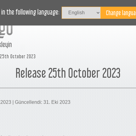
HABERLER
BLOG
YARDIM
in the following language:
kleyin
 25th October 2023
Release 25th October 2023
i 2023 | Güncellendi: 31. Eki 2023