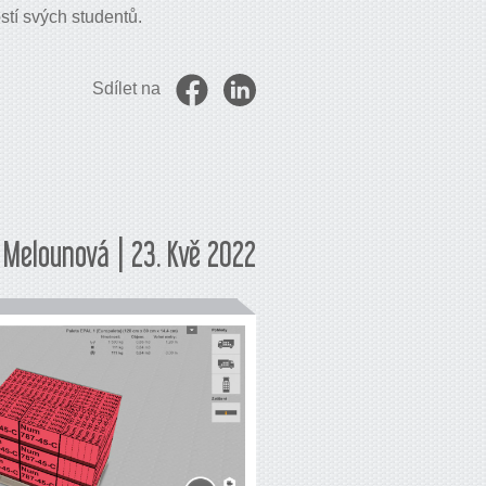
tí svých studentů.
Sdílet na
Melounová | 23. Kvě 2022