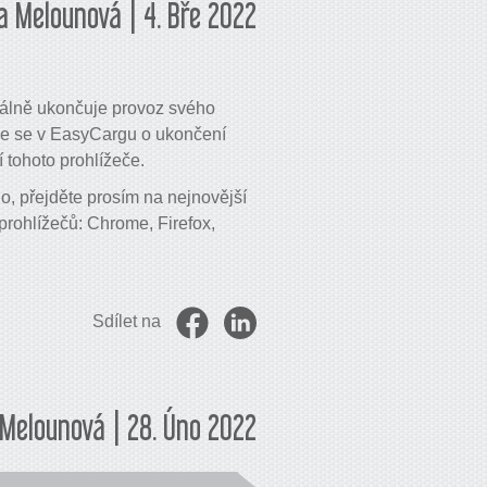
 Melounová | 4. Bře 2022
ciálně ukončuje provoz svého
sme se v EasyCargu o ukončení
 tohoto prohlížeče.
, přejděte prosím na nejnovější
prohlížečů: Chrome, Firefox,
Sdílet na
Melounová | 28. Úno 2022