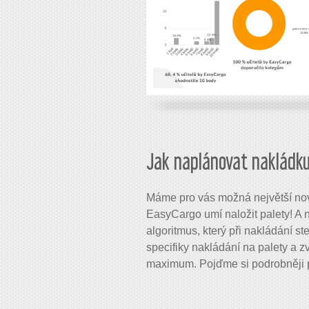
Jak naplánovat nakládku
Máme pro vás možná největší nov
EasyCargo umí naložit palety! A n
algoritmus, který při nakládání s
specifiky nakládání na palety a z
maximum. Pojďme si podrobněji p