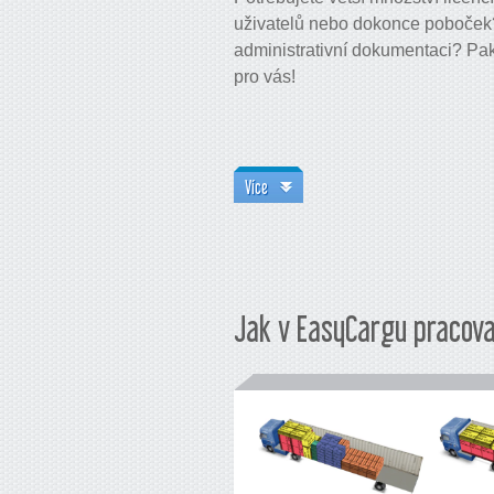
uživatelů nebo dokonce poboček?
administrativní dokumentaci? Pak
pro vás!
Více
Jak v EasyCargu pracova