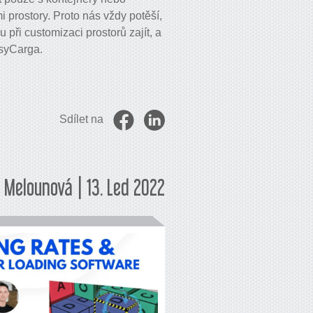
 prostory. Proto nás vždy potěší,
při customizaci prostorů zajít, a
asyCarga.
Sdílet na
 Melounová | 13. Led 2022