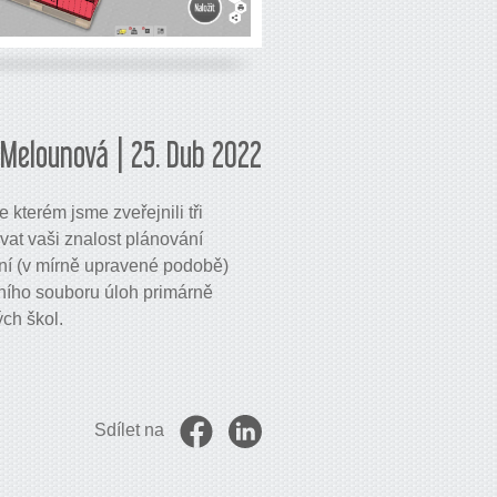
Melounová | 25. Dub 2022
kterém jsme zveřejnili tři
ovat vaši znalost plánování
ní (v mírně upravené podobě)
xního souboru úloh primárně
ch škol.
Sdílet na