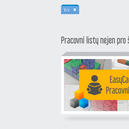
Více
Pracovní listy nejen pro 