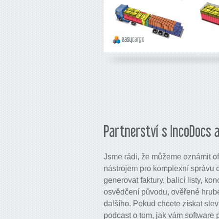
Partnerství s IncoDocs 
Jsme rádi, že můžeme oznámit ofi
nástrojem pro komplexní správu 
generovat faktury, balicí listy, ko
osvědčení původu, ověřené hrub
dalšího. Pokud chcete získat slev
podcast o tom, jak vám software