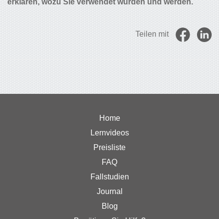
erklären, wozu Sie verwendet wurden und werden.
Teilen mit
Home
Lernvideos
Preisliste
FAQ
Fallstudien
Journal
Blog