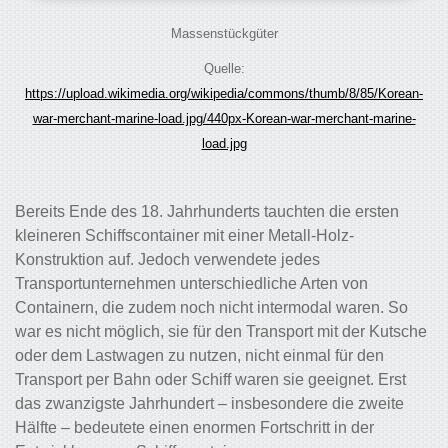
Massenstückgüter
Quelle:
https://upload.wikimedia.org/wikipedia/commons/thumb/8/85/Korean-
war-merchant-marine-load.jpg/440px-Korean-war-merchant-marine-
load.jpg
Bereits Ende des 18. Jahrhunderts tauchten die ersten
kleineren Schiffscontainer mit einer Metall-Holz-
Konstruktion auf. Jedoch verwendete jedes
Transportunternehmen unterschiedliche Arten von
Containern, die zudem noch nicht intermodal waren. So
war es nicht möglich, sie für den Transport mit der Kutsche
oder dem Lastwagen zu nutzen, nicht einmal für den
Transport per Bahn oder Schiff waren sie geeignet. Erst
das zwanzigste Jahrhundert – insbesondere die zweite
Hälfte – bedeutete einen enormen Fortschritt in der