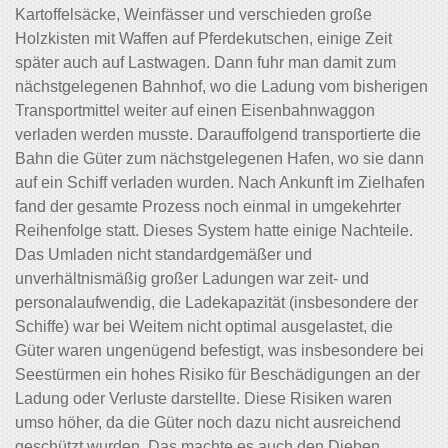
Kartoffelsäcke, Weinfässer und verschieden große
Holzkisten mit Waffen auf Pferdekutschen, einige Zeit
später auch auf Lastwagen. Dann fuhr man damit zum
nächstgelegenen Bahnhof, wo die Ladung vom bisherigen
Transportmittel weiter auf einen Eisenbahnwaggon
verladen werden musste. Darauffolgend transportierte die
Bahn die Güter zum nächstgelegenen Hafen, wo sie dann
auf ein Schiff verladen wurden. Nach Ankunft im Zielhafen
fand der gesamte Prozess noch einmal in umgekehrter
Reihenfolge statt. Dieses System hatte einige Nachteile.
Das Umladen nicht standardgemäßer und
unverhältnismäßig großer Ladungen war zeit- und
personalaufwendig, die Ladekapazität (insbesondere der
Schiffe) war bei Weitem nicht optimal ausgelastet, die
Güter waren ungenügend befestigt, was insbesondere bei
Seestürmen ein hohes Risiko für Beschädigungen an der
Ladung oder Verluste darstellte. Diese Risiken waren
umso höher, da die Güter noch dazu nicht ausreichend
geschützt wurden. Das machte es auch den Dieben