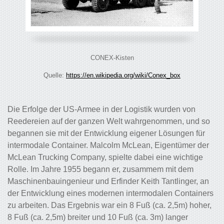
CONEX-Kisten
Quelle:
https://en.wikipedia.org/wiki/Conex_box
Die Erfolge der US-Armee in der Logistik wurden von
Reedereien auf der ganzen Welt wahrgenommen, und so
begannen sie mit der Entwicklung eigener Lösungen für
intermodale Container. Malcolm McLean, Eigentümer der
McLean Trucking Company, spielte dabei eine wichtige
Rolle. Im Jahre 1955 begann er, zusammem mit dem
Maschinenbauingenieur und Erfinder Keith Tantlinger, an
der Entwicklung eines modernen intermodalen Containers
zu arbeiten. Das Ergebnis war ein 8 Fuß (ca. 2,5m) hoher,
8 Fuß (ca. 2,5m) breiter und 10 Fuß (ca. 3m) langer