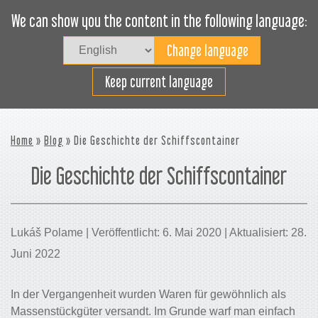
We can show you the content in the following language:
Togg
navig
Effizientes Laden
Keep current language
Home
»
Blog
» Die Geschichte der Schiffscontainer
Die Geschichte der Schiffscontainer
Lukáš Polame | Veröffentlicht: 6. Mai 2020 | Aktualisiert: 28.
Juni 2022
In der Vergangenheit wurden Waren für gewöhnlich als
Massenstückgüter versandt. Im Grunde warf man einfach