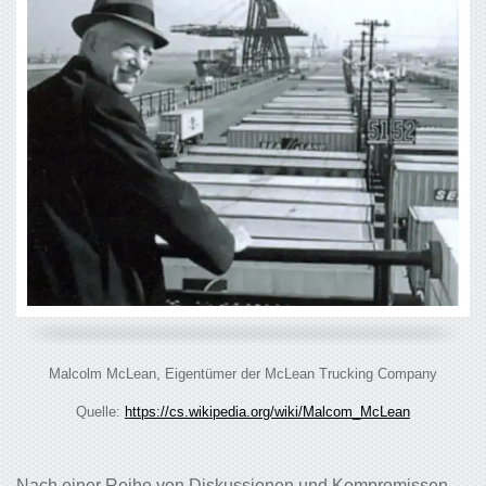
Malcolm McLean, Eigentümer der McLean Trucking Company
Quelle:
https://cs.wikipedia.org/wiki/Malcom_McLean
Nach einer Reihe von Diskussionen und Kompromissen