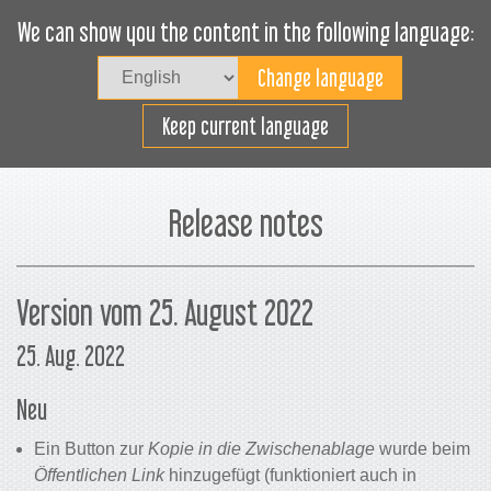
We can show you the content in the following language:
Togg
navig
Effizientes Laden
Keep current language
Release notes
Version vom 25. August 2022
25. Aug. 2022
Neu
Ein Button zur
Kopie in die Zwischenablage
wurde beim
Öffentlichen Link
hinzugefügt (funktioniert auch in