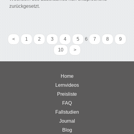
zurückgesetzt.
<
1
2
3
4
5
6
7
8
9
10
>
Home
Lernvideos
Preisliste
FAQ
Fallstudien
Journal
Blog