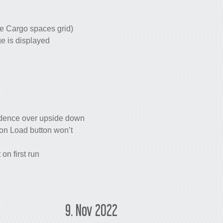
he Cargo spaces grid)
e is displayed
cedence over upside down
on Load button won’t
on first run
9. Nov 2022