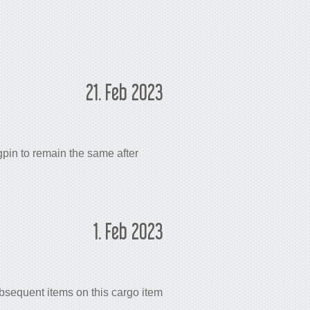
21. Feb 2023
gpin to remain the same after
1. Feb 2023
bsequent items on this cargo item