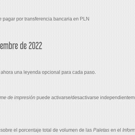
e pagar por transferencia bancaria en PLN
tiembre de 2022
 ahora una leyenda opcional para cada paso.
rme de impresión
puede activarse/desactivarse independienteme
 sobre el porcentaje total de volumen de las
Paletas
en el
Infor