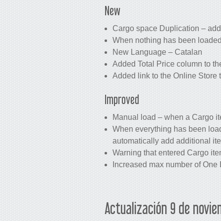
New
Cargo space Duplication – added
When nothing has been loaded 
New Language – Catalan
Added Total Price column to the
Added link to the Online Store 
Improved
Manual load – when a Cargo ite
When everything has been loade
automatically add additional it
Warning that entered Cargo item
Increased max number of One D
Actualización 9 de novi