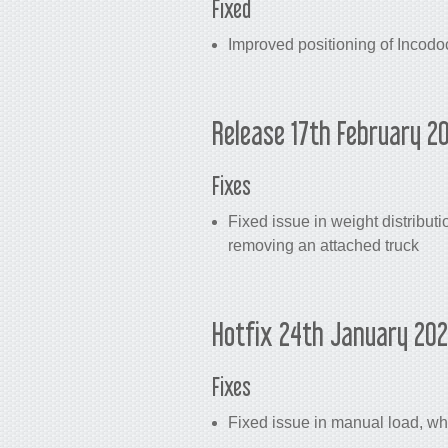
Fixed
Improved positioning of Incod
Release 17th February 2
Fixes
Fixed issue in weight distribu
removing an attached truck
Hotfix 24th January 20
Fixes
Fixed issue in manual load, wh