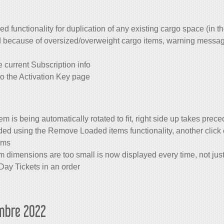
 functionality for duplication of any existing cargo space (in t
because of oversized/overweight cargo items, warning messag
 current Subscription info
to the Activation Key page
m is being automatically rotated to fit, right side up takes pre
d using the Remove Loaded items functionality, another click 
ems
 dimensions are too small is now displayed every time, not just 
ay Tickets in an order
embre 2022