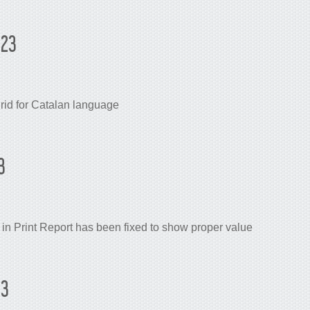
023
grid for Catalan language
3
in Print Report has been fixed to show proper value
23