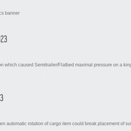
ocs banner
023
tion which caused Semitrailer/Flatbed maximal pressure on a kin
23
en automatic rotation of cargo item could break placement of su