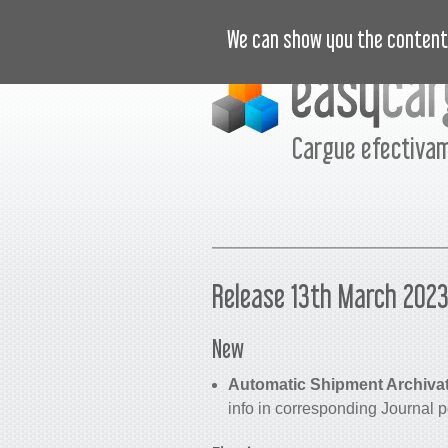
VIDEOTUTORIALES
PRECIOS
C
We can show you the content 
Cargue efectiva
Release 13th March 202
New
Automatic Shipment Archivat
info in corresponding Journal p