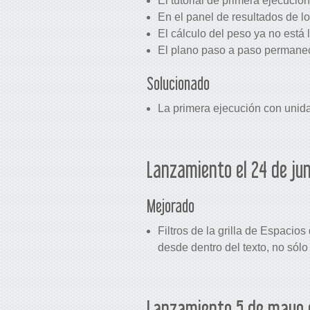
El tutorial de primera ejecuci
En el panel de resultados de l
El cálculo del peso ya no está 
El plano paso a paso permanece
Solucionado
La primera ejecución con unida
Lanzamiento el 24 de jun
Mejorado
Filtros de la grilla de Espacio
desde dentro del texto, no sólo
Lanzamiento 5 de mayo 