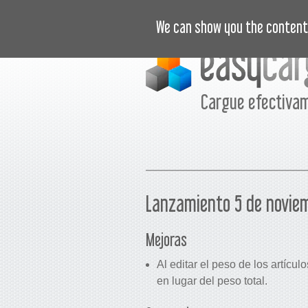
VIDEOTUTORIALES
PRECIOS
C
We can show you the content 
Cargue efectiva
Lanzamiento 5 de novie
Mejoras
Al editar el peso de los artícu
en lugar del peso total.