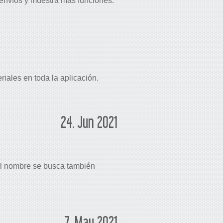
 envíos y muestra más funciones.
iales en toda la aplicación.
24. Jun 2021
. El nombre se busca también
7. May 2021