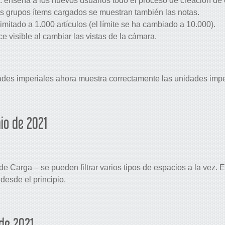
ón: enseña a los nuevos usuarios todo el proceso de creación de
os grupos ítems cargados se muestran también las notas.
limitado a 1.000 artículos (el límite se ha cambiado a 10.000).
 visible al cambiar las vistas de la cámara.
des imperiales ahora muestra correctamente las unidades imper
io de 2021
s de Carga – se pueden filtrar varios tipos de espacios a la vez
 desde el principio.
de 2021