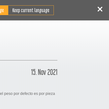
ES
niciar sesión
Registrarse
Keep current language
15. Nov 2021
del peso por defecto es por pieza