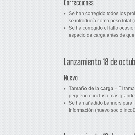
Correcciones
Se han corregido todos los pro
se introducía como peso total (
Se ha corregido el fallo ocasio
espacio de carga antes de que
Lanzamiento 18 de octub
Nuevo
Tamaño de la carga –
El tama
pequeño o incluso más grande, 
Se han añadido banners para l
Información (nuevo socio Inco