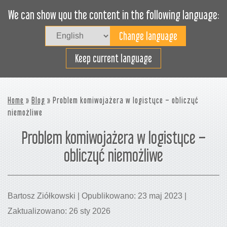
We can show you the content in the following language:
Togg
navig
Załaduj sprawnie
Keep current language
Home
»
Blog
» Problem komiwojażera w logistyce – obliczyć
niemożliwe
Problem komiwojażera w logistyce –
obliczyć niemożliwe
Bartosz Ziółkowski | Opublikowano: 23 maj 2023 |
Zaktualizowano: 26 sty 2026