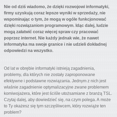
Nie od dziś wiadomo, że dzięki rozwojowi informatyki,
firmy uzyskują coraz lepsze wyniki w sprzedaży, nie
wspominając o tym, że mogą w ogóle funkcjonować
dzięki rozwiązaniom programowym. Idąc dalej, ludzie
mogą załatwić coraz więcej spraw czy pracować
poprzez internet. Nie każdy jednak wie, że nawet
informatyka ma swoje granice i nie udzieli dokładnej
odpowiedzi na wszystko.
Od lat w obrębie informatyki istnieją zagadnienia,
problemy, dla których nie zostały zaproponowane
efektywne i podstawne rozwiązania. Jednym z nich jest
właśnie zagadnienie optymalizacyjne zwane problemem
komiwojażera, które jest ściśle utożsamiane z branżą TSL.
Czytaj dalej, aby dowiedzieć się, na czym polega. A może
to Ty okażesz się tym szczęśliwcem, który rozwiąże ten
problem?