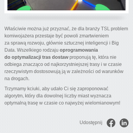
Właściwie można już przyznać, że dla branży TSL problem
komiwojażera przestaje być powoli zmartwieniem
za sprawą rozwoju, głównie sztucznej inteligencji i Big
Data. Wszelkiego rodzaju
oprogramowania
do optymalizacji tras dostaw
proponują tę, która nie
odbiega znacząco od najkorzystniejszej trasy i w czasie
rzeczywistym dostosowują ją w zależności od warunków
na drogach.
Trzymamy kciuki, aby udało Ci się zaproponować
algorytm, który dla dowolnej liczby miast wyznacza
optymalną trasę w czasie co najwyżej wielomianowym!
Udostępnij