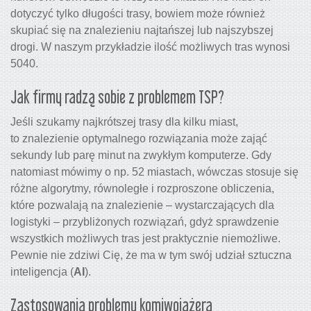
dotyczyć tylko długości trasy, bowiem może również
skupiać się na znalezieniu najtańszej lub najszybszej
drogi. W naszym przykładzie ilość możliwych tras wynosi
5040.
Jak firmy radzą sobie z problemem TSP?
Jeśli szukamy najkrótszej trasy dla kilku miast,
to znalezienie optymalnego rozwiązania może zająć
sekundy lub parę minut na zwykłym komputerze. Gdy
natomiast mówimy o np. 52 miastach, wówczas stosuje się
różne algorytmy, równoległe i rozproszone obliczenia,
które pozwalają na znalezienie – wystarczających dla
logistyki – przybliżonych rozwiązań, gdyż sprawdzenie
wszystkich możliwych tras jest praktycznie niemożliwe.
Pewnie nie zdziwi Cię, że ma w tym swój udział sztuczna
inteligencja (
AI
).
Zastosowania problemu komiwojażera