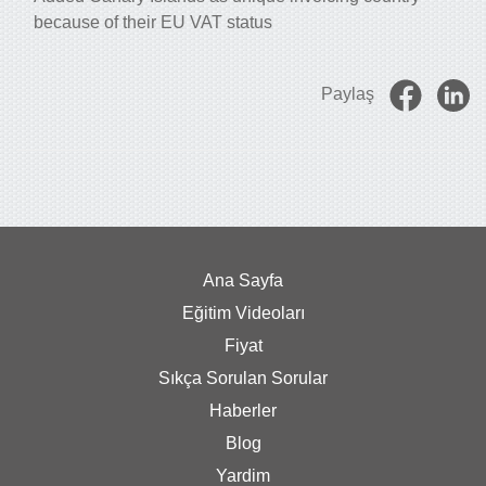
because of their EU VAT status
Paylaş
Ana Sayfa
Eğitim Videoları
Fiyat
Sıkça Sorulan Sorular
Haberler
Blog
Yardim