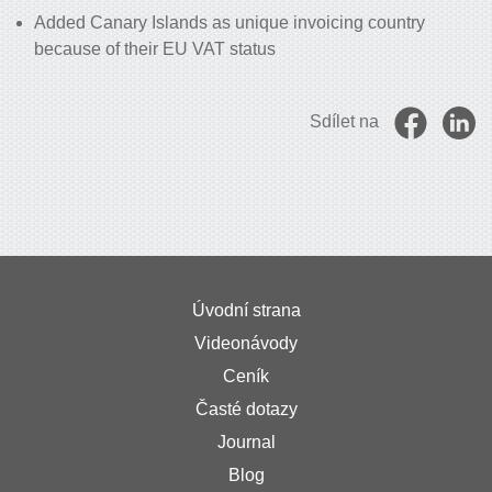
Added Canary Islands as unique invoicing country
because of their EU VAT status
Sdílet na
Úvodní strana
Videonávody
Ceník
Časté dotazy
Journal
Blog