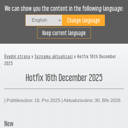
We can show you the content in the following language:
Togg
navig
Plánujte nakládku efektivně
Keep current language
Úvodní strana
»
Seznamy aktualizací
» Hotfix 16th December
2025
Hotfix 16th December 2025
| Publikováno: 16. Pro 2025 | Aktualizováno: 30. Bře 2026
New