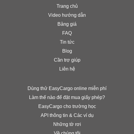
Trang chủ
Video hướng dẫn
Bảng giá
FAQ
Tin tức
Blog
Cần trợ giúp
Liên hệ
Dùng thử EasyCargo online miễn phí
Làm thế nào để đặt mua giấy phép?
EasyCargo cho trường học
API thông tin & Các ví dụ
Những tờ rơi
Về chúng tôi