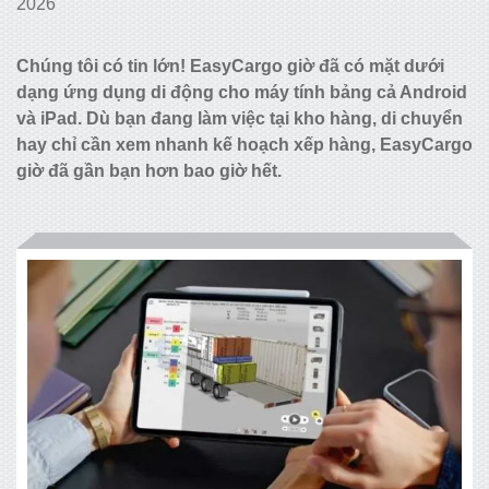
2026
Chúng tôi có tin lớn! EasyCargo giờ đã có mặt dưới
dạng ứng dụng di động cho máy tính bảng cả Android
và iPad. Dù bạn đang làm việc tại kho hàng, di chuyển
hay chỉ cần xem nhanh kế hoạch xếp hàng, EasyCargo
giờ đã gần bạn hơn bao giờ hết.