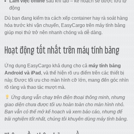
Làm việc offline
sau khi tạo – kế hoạch sẽ được lưu tự
động
Dù bạn đang kiểm tra cách xếp container hay rà soát hàng
hóa trước khi vận chuyển, EasyCargo trên máy tính bảng
giúp mọi thứ trở nên nhanh chóng và dễ dàng.
Hoạt động tốt nhất trên máy tính bảng
Ứng dụng EasyCargo khả dụng cho cả
máy tính bảng
Android và iPad
, và thể hiện rõ ưu điểm trên các thiết bị
này. Được tối ưu cho màn hình cỡ lớn, mang đến góc nhìn
rõ ràng và thao tác mượt mà.
Ứng dụng vẫn chạy trên điện thoại thông minh, nhưng
giao diện chưa được tối ưu hoàn toàn cho màn hình nhỏ.
Bạn vẫn có thể mở kế hoạch và xem báo cáo, nhưng để
trải nghiệm tốt nhất, chúng tôi khuyên dùng máy tính bảng.