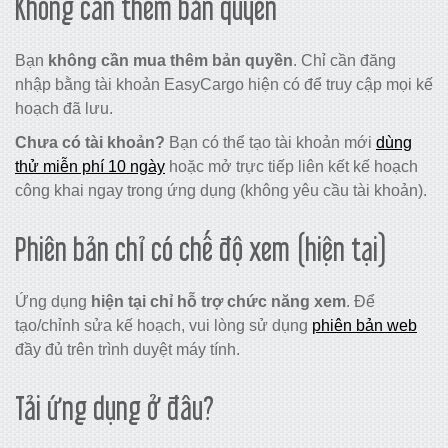
Không cần thêm bản quyền
Bạn
không cần mua thêm bản quyền
. Chỉ cần đăng
nhập bằng tài khoản EasyCargo hiện có để truy cập mọi kế
hoạch đã lưu.
Chưa có tài khoản?
Bạn có thể tạo tài khoản mới
dùng
thử miễn phí 10 ngày
hoặc mở trực tiếp liên kết kế hoạch
công khai ngay trong ứng dụng (không yêu cầu tài khoản).
Phiên bản chỉ có chế độ xem (hiện tại)
Ứng dụng
hiện tại
chỉ hỗ trợ chức năng xem
. Để
tạo/chỉnh sửa kế hoạch, vui lòng sử dụng
phiên bản web
đầy đủ trên trình duyệt máy tính.
Tải ứng dụng ở đâu?