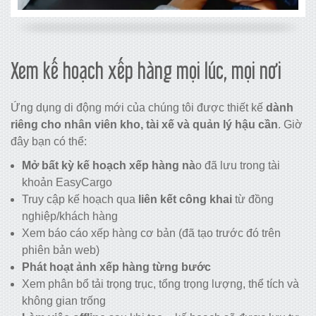
Xem kế hoạch xếp hàng mọi lúc, mọi nơi
Ứng dụng di động mới của chúng tôi được thiết kế
dành
riêng cho nhân viên kho, tài xế và quản lý hậu cần
. Giờ
đây bạn có thể:
Mở bất kỳ kế hoạch xếp hàng nà
o đã lưu trong tài
khoản EasyCargo
Truy cập kế hoạch qua
liên kết công khai
từ đồng
nghiệp/khách hàng
Xem báo cáo xếp hàng cơ bản (đã tạo trước đó trên
phiên bản web)
Phát hoạt ảnh xếp hàng từng bước
Xem phân bổ tải trọng trục, tổng trọng lượng, thể tích và
không gian trống