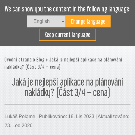
We can show you the content in the following language:
Togg
navig
Plánujte nakládku efektivně
Keep current language
Úvodní strana
»
Blog
» Jaká je nejlepší aplikace na plánování
nakládky? (Část 3/4 – cena)
Jaká je nejlepší aplikace na plánování
nakládky? (Část 3/4 – cena)
Lukáš Polame | Publikováno: 18. Lis 2023 | Aktualizováno:
23. Led 2026