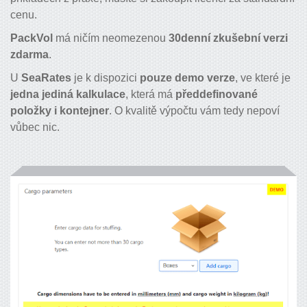
cenu.
PackVol
má ničím neomezenou
30denní zkušební verzi
zdarma
.
U
SeaRates
je k dispozici
pouze demo verze
, ve které je
jedna jediná kalkulace
, která má
předdefinované
položky i kontejner
. O kvalitě výpočtu vám tedy nepoví
vůbec nic.