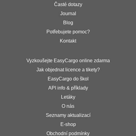
Časté dotazy
Journal
Blog
Potřebujete pomoc?
Kontakt
Vyzkoušejte EasyCargo online zdarma
Jak objednat licence a tikety?
EasyCargo do škol
API info & příklady
Letáky
O nás
Seznamy aktualizací
E-shop
Obchodní podmínky