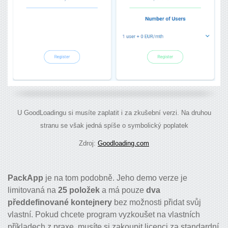
U GoodLoadingu si musíte zaplatit i za zkušební verzi. Na druhou
stranu se však jedná spíše o symbolický poplatek
Zdroj:
Goodloading.com
PackApp
je na tom podobně. Jeho demo verze je
limitovaná na
25 položek
a má pouze
dva
předdefinované kontejnery
bez možnosti přidat svůj
vlastní. Pokud chcete program vyzkoušet na vlastních
příkladech z praxe, musíte si zakoupit licenci za standardní