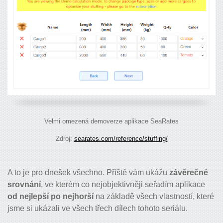
Velmi omezená demoverze aplikace SeaRates
Zdroj:
searates.com/reference/stuffing/
A to je pro dnešek všechno. Příště vám ukážu
závěrečné
srovnání
, ve kterém co nejobjektivněji seřadím aplikace
od nejlepší po nejhorší
na základě všech vlastností, které
jsme si ukázali ve všech třech dílech tohoto seriálu.