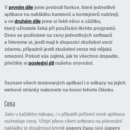
V
prvním díle
jsme probrali funkce, které jednotlivé
aplikace na nakládku kamionů a kontejnerů nabízejí,
a ve
druhém díle
jsme si řekli něco o zážitku,
který uživatele čeká při používání těchto programů.
Dnes se podíváme na ceny jednotlivých softwarů
a řekneme si, jestli mají k dispozici zkušební verzi
zdarma, případně jestli zkušební verze má nějaká
omezení. Pokud vás zajímá, jak to všechno dopadlo,
přečtěte si
poslední díl
našeho srovnání.
Seznam všech testovaných aplikací i s odkazy na jejich
webové stránky naleznete na konci tohoto článku.
Cena
Jako u každého nákupu, i v případě pořízení nové aplikace
rozhoduje cena. Vždyť přece cílem softwaru na plánování
nakládky je dosáhnout kromě
úspory času
také
úspory