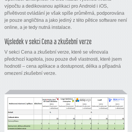
výpočtu a dedikovanou aplikaci pro Android i iOS,
přívětivost ovládání je však spíše průměrná, podporována
je pouze angličtina a jako jediný z této pětice software není
online, a je tedy nutná instalace.
Výsledek v sekci Cena a zkušební verze
V sekci Cena a zkušební verze, které se věnovala
předchozí kapitola, jsou pouze dvě vlastnosti, které jsem
hodnotil – cena aplikace a dostupnost, délka a případná
omezení zkušební verze.