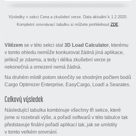
Výsledky v sekci Cena a zkušební verze. Data aktuální k 1.2.2020.
Kompletní srovnávací tabulku si můžete prohlédnout
ZDE
.
Vítězem
se v této sekci stal
3D Load Calculator
, kterému
v tomto ohledu nemůže konkurovat žádná jiná aplikace,
jelikož je zdarma, a tedy i délka zkušební verze je
nekonečná a omezení nemá žádná.
Na druhém místě potom skončily se shodným počtem bodů
Cargo Optimizer Enterprise, EasyCargo, Load! a Searates.
Celkový výsledek
Následující tabulka kombinuje všechny tři sekce, které
jsme si rozebrali výše, a pořadí softwarů v této tabulce tak
představuje finální pořadí aplikací tak, jak se umístily
v tomto velkém srovnání.