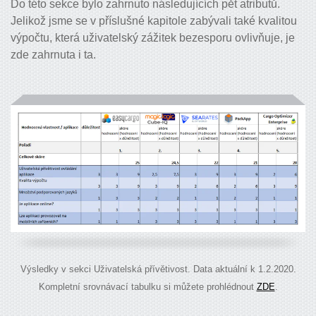
Do této sekce bylo zahrnuto následujících pět atributů.
Jelikož jsme se v příslušné kapitole zabývali také kvalitou
výpočtu, která uživatelský zážitek bezesporu ovlivňuje, je
zde zahrnuta i ta.
Výsledky v sekci Uživatelská přívětivost. Data aktuální k 1.2.2020.
Kompletní srovnávací tabulku si můžete prohlédnout
ZDE
.