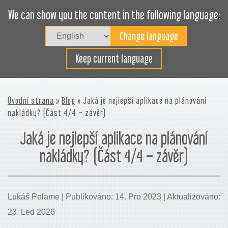
We can show you the content in the following language:
Togg
navig
Plánujte nakládku efektivně
Keep current language
Úvodní strana
»
Blog
» Jaká je nejlepší aplikace na plánování
nakládky? (Část 4/4 – závěr)
Jaká je nejlepší aplikace na plánování
nakládky? (Část 4/4 – závěr)
Lukáš Polame | Publikováno: 14. Pro 2023 | Aktualizováno:
23. Led 2026