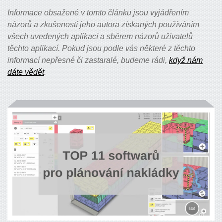
Informace obsažené v tomto článku jsou vyjádřením
názorů a zkušeností jeho autora získaných používáním
všech uvedených aplikací a sběrem názorů uživatelů
těchto aplikací. Pokud jsou podle vás některé z těchto
informací nepřesné či zastaralé, budeme rádi,
když nám
dáte vědět
.