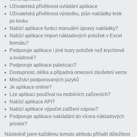
Uživatelská přívětivost ovládání aplikace
Uživatelská přívětivost výsledku, plán nakládky krok
po kroku
Nabízí aplikace funkci manuální úpravy nakládky?
Nabízí aplikace import nákladových položek v Excel
formátu?
Podporuje aplikace i jiné tvary položek než krychlové
a kvádrové?
Podporuje aplikace paletizaci?
Dostupnost, délka a případná omezení zkušební verze
Množství podporovaných jazyků
Je aplikace online?
Lze aplikaci používat na mobilních zařízeních?
Nabízí aplikace API?
Nabízí aplikace výpočet zatížení náprav?
Podporuje aplikace nakládání do vícera nákladových
prostor?
Následně jsem každému tomuto atributu přiřadil důležitost