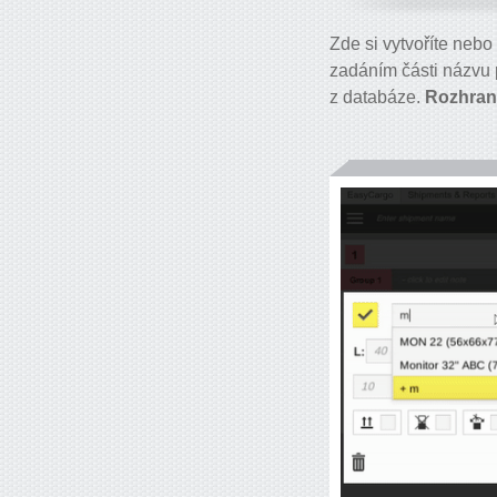
Zde si vytvoříte nebo
zadáním části názvu 
z databáze.
Rozhran