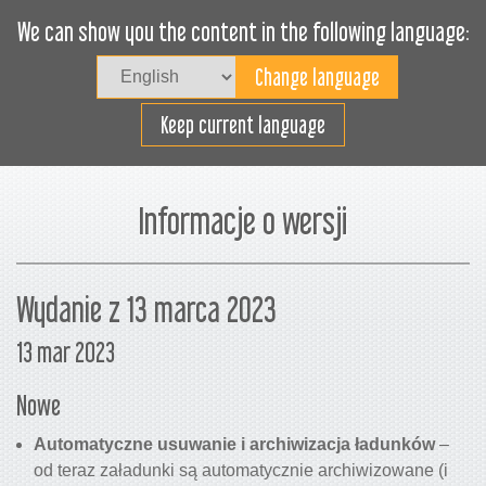
We can show you the content in the following language:
Togg
navig
Załaduj sprawnie
Keep current language
Informacje o wersji
Wydanie z 13 marca 2023
13 mar 2023
Nowe
Automatyczne usuwanie i archiwizacja ładunków
–
od teraz załadunki są automatycznie archiwizowane (i