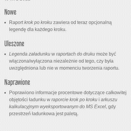
Nowe
Raport
krok po kroku
zawiera od teraz opcjonalną
legendę dla każdego kroku.
Uleszone
Legenda załadunku
w
raportach do druku
może być
włączona/wyłączona niezależnie od tego, czy była
uwzględniona lub nie w momenciu tworzenia raportu.
Naprawione
Poprawiono informacje procentowe dotyczące całkowitej
objętości ładunku w
raporcie
krok po kroku
i
arkuszu
kalkulacyjnym wyeksportowanym do MS Excel
, gdy
przestrzeń ładunkowa jest paletą.