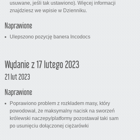
usuwane, jeśli tak ustawiono). Więcej informacji
znajdziesz we wpisie w Dzienniku.
Naprawione
Ulepszono pozycję banera Incodocs
Wydanie z 17 lutego 2023
21 lut 2023
Naprawione
Poprawiono problem z rozkładem masy, który
powodował, że maksymalny nacisk na sworzeń
królewski naczepy/platformy pozostawał taki sam
po usunięciu dołączonej ciężarówki