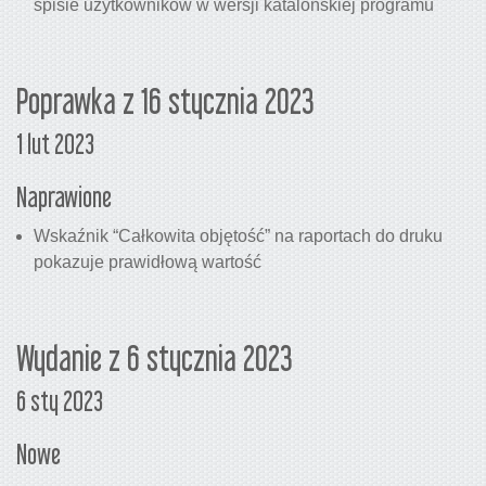
spisie użytkowników w wersji katalońskiej programu
Poprawka z 16 stycznia 2023
1 lut 2023
Naprawione
Wskaźnik “Całkowita objętość” na raportach do druku
pokazuje prawidłową wartość
Wydanie z 6 stycznia 2023
6 sty 2023
Nowe