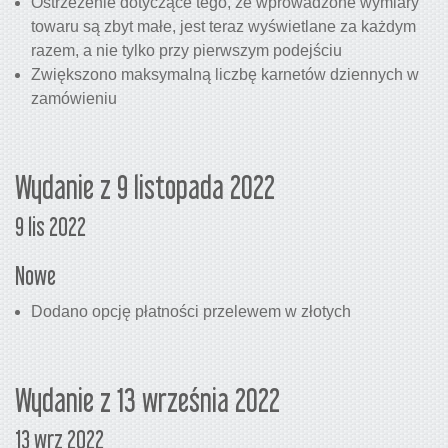
Ostrzeżenie dotyczące tego, że wprowadzone wymiary
towaru są zbyt małe, jest teraz wyświetlane za każdym
razem, a nie tylko przy pierwszym podejściu
Zwiększono maksymalną liczbę karnetów dziennych w
zamówieniu
Wydanie z 9 listopada 2022
9 lis 2022
Nowe
Dodano opcję płatności przelewem w złotych
Wydanie z 13 września 2022
13 wrz 2022