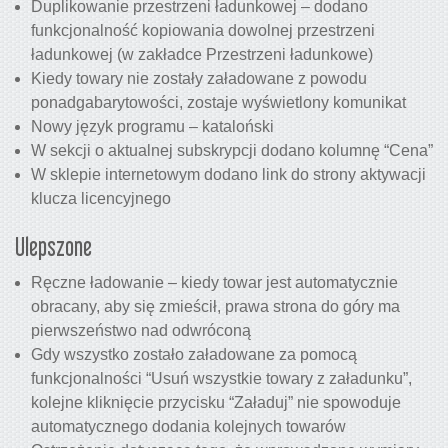
Duplikowanie przestrzeni ładunkowej – dodano
funkcjonalność kopiowania dowolnej przestrzeni
ładunkowej (w zakładce Przestrzeni ładunkowe)
Kiedy towary nie zostały załadowane z powodu
ponadgabarytowości, zostaje wyświetlony komunikat
Nowy język programu – kataloński
W sekcji o aktualnej subskrypcji dodano kolumnę “Cena”
W sklepie internetowym dodano link do strony aktywacji
klucza licencyjnego
Ulepszone
Ręczne ładowanie – kiedy towar jest automatycznie
obracany, aby się zmieścił, prawa strona do góry ma
pierwszeństwo nad odwróconą
Gdy wszystko zostało załadowane za pomocą
funkcjonalności “Usuń wszystkie towary z załadunku”,
kolejne kliknięcie przycisku “Załaduj” nie spowoduje
automatycznego dodania kolejnych towarów