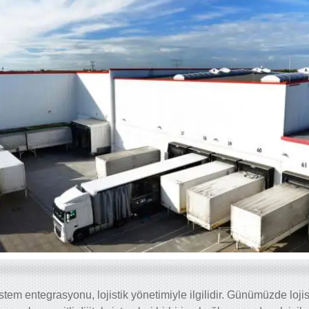
tem entegrasyonu, lojistik yönetimiyle ilgilidir. Günümüzde lojistik