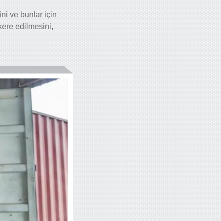
ni ve bunlar için
kere edilmesini,