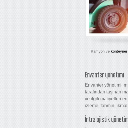
Kamyon ve
konteyner 
Envanter yönetimi
Envanter yönetimi, müş
tarafından taşınan ma
ve ilgili maliyetleri 
izleme, tahmin, ikmal
İntralojistik yönetim