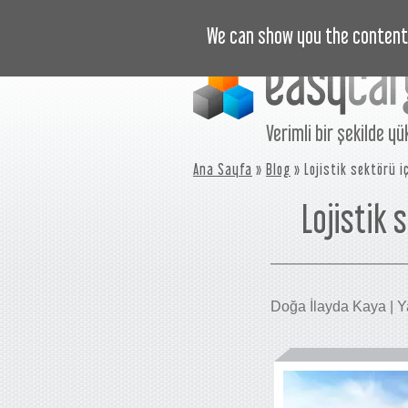
EĞITIM VIDEOLARI
FIYAT
We can show you the content 
Verimli bir şekilde yü
Ana Sayfa
»
Blog
» Lojistik sektörü 
Lojistik
Doğa İlayda Kaya | Ya