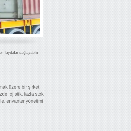
 faydalar sağlayabilir
mak üzere bir şirket
e lojistik, fazla stok
nle, envanter yönetimi