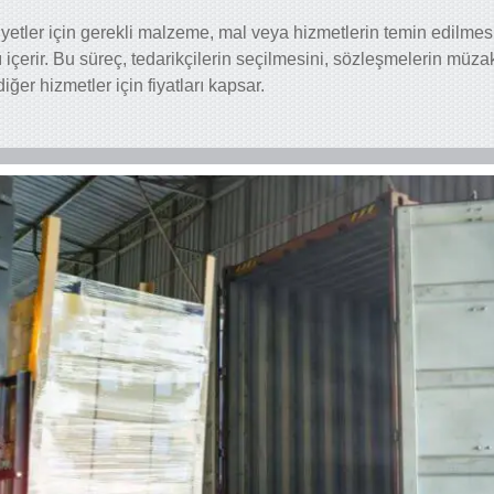
liyetler için gerekli malzeme, mal veya hizmetlerin temin edilmesi
içerir. Bu süreç, tedarikçilerin seçilmesini, sözleşmelerin müza
iğer hizmetler için fiyatları kapsar.