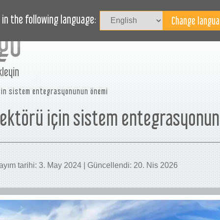
HABERLER
BLOG
YARDIM
in the following language:
kleyin
için sistem entegrasyonunun önemi
 sektörü için sistem entegrasyonu
yım tarihi: 3. May 2024 | Güncellendi: 20. Nis 2026