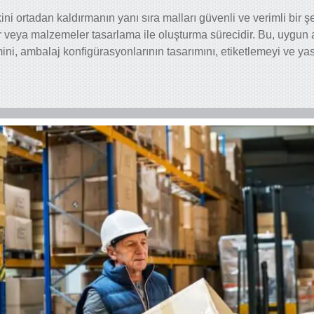
ini ortadan kaldırmanın yanı sıra malları güvenli ve verimli bir
r veya malzemeler tasarlama ile oluşturma sürecidir. Bu, uygun
ni, ambalaj konfigürasyonlarının tasarımını, etiketlemeyi ve yasa