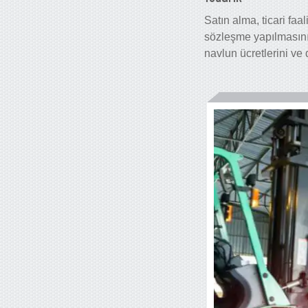
Satın alma, ticari faa
sözleşme yapılmasını 
navlun ücretlerini ve d