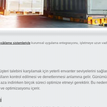
yükleme sistemleriyle
kurumsal uygulama entegrasyonu, işletmeye uzun vadeli
teri talebini karşılamak için yeterli envanter seviyelerini sağla
lların kontrol edilmesi ve denetlenmesi anlamına gelir. Günümüzd
en aza indirirken birçok süreci optimize etmeyi gerektirir. Bu nede
 ve optimizasyonu içerir.
i