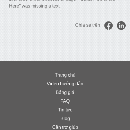
Here” was missing a text
Chia sẻ trên
Trang chủ
Video hướng dẫn
Bảng giá
FAQ
Tin tức
Blog
Cần trợ giúp