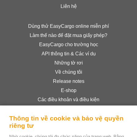
Liên hệ
Dùng thử EasyCargo online miễn phí
Làm thế nào để đặt mua giấy phép?
EasyCargo cho trường học
API thông tin & Các ví dụ
Những tờ rơi
Về chúng tôi
Release notes
E-shop
Các điều khoản và điều kiện
Privacy Policy
Thông tin về cookie và bảo vệ quyền
riêng tư
Bee Interactive s.r.o.
Nhờ cookie, chúng tôi đo chức năng của trang web. Bằng