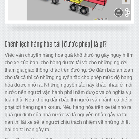
Chênh lệch hàng hóa tải (được phép) là gì?
Việc vận chuyển hàng hóa quá khổ thường gây nguy hiểm
cho xe của bạn, cho hàng được tải và cho những người
tham gia giao thông khác trên đường. Để đảm bảo an toàn
cho tất cả thì có những nguyên tắc cho phép mức độ hàng
hóa được nhô ra. Những nguyên tắc này khác nhau ở mỗi
nước nên người vận hành phải nắm được và có nghĩa vụ
tuân thủ. Nếu không đảm bảo thì người vận hành có thể bị
phạt tới hàng ngàn korun. Nếu hàng hóa trên xe tải nhô ra
quá qui định của nhà nước và là nguyên nhân gây ra tai
nạn thì lái xe sẽ là người chịu trách nhiệm về những thiệt
hại do tai nạn gây ra.