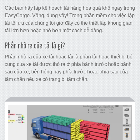
Các bạn hãy lập kế hoạch tải hàng hóa quá khổ ngay trong
EasyCargo. Vâng, đúng vậy! Trong phần mềm cho việc lập
tải tối ưu của chúng tôi giờ đây có thể thiết lập không gian
tải lớn hơn hoặc nhỏ hơn một cách dễ dàng.
Phần nhô ra của tải là gì?
Phần nhô ra của xe tải hoặc tải là phần tải hoặc thiết bị bổ
xung của xe tải được thò ra ở phía bánh trước hoặc bánh
sau của xe, bên hông hay phía trước hoặc phía sau của
tấm chắn nếu xe có trang bị tấm chắn.