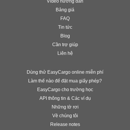
Video hướng dẫn
Bảng giá
FAQ
Tin tức
Blog
Cần trợ giúp
Liên hệ
Dùng thử EasyCargo online miễn phí
Làm thế nào để đặt mua giấy phép?
EasyCargo cho trường học
API thông tin & Các ví dụ
Những tờ rơi
Về chúng tôi
Release notes