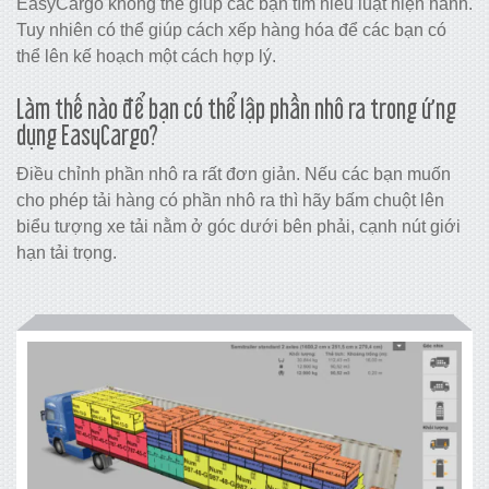
EasyCargo không thể giúp các bạn tìm hiểu luật hiện hành.
Tuy nhiên có thể giúp cách xếp hàng hóa để các bạn có
thể lên kế hoạch một cách hợp lý.
Làm thế nào để bạn có thể lập phần nhô ra trong ứng
dụng EasyCargo?
Điều chỉnh phần nhô ra rất đơn giản. Nếu các bạn muốn
cho phép tải hàng có phần nhô ra thì hãy bấm chuột lên
biểu tượng xe tải nằm ở góc dưới bên phải, cạnh nút giới
hạn tải trọng.